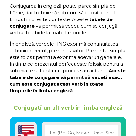
Conjugarea în engleză poate părea simplă pe
hârtie, dar trebuie să știți cum să folosiți corect
timpul în diferite contexte. Aceste
tabele de
conjugare
vă permit să vedeți cum se conjugă
verbul to abide la toate timpurile.
În engleză, verbele -ING exprimă continuitatea
acțiunii în trecut, prezent și viitor. Prezentul simplu
este folosit pentru a exprima adevăruri generale,
în timp ce prezentul perfect este folosit pentru a
sublinia rezultatul unui proces sau acțiune.
Aceste
tabele de conjugare vă permit să vedeți exact
cum este conjugat acest verb în toate
timpurile în limba engleză
.
Conjugați un alt verb în limba engleză