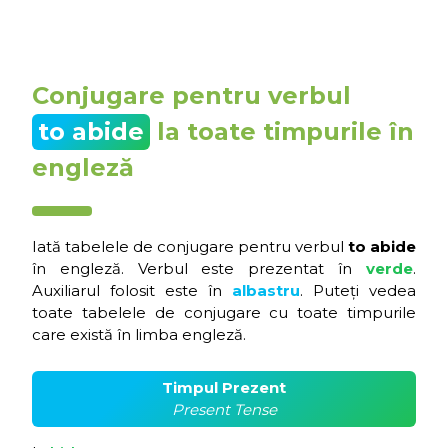
Conjugare pentru verbul
to abide
la toate timpurile în
engleză
Iată tabelele de conjugare pentru verbul
to abide
în engleză. Verbul este prezentat în
verde
.
Auxiliarul folosit este în
albastru
. Puteți vedea
toate tabelele de conjugare cu toate timpurile
care există în limba engleză.
Timpul Prezent
Present Tense