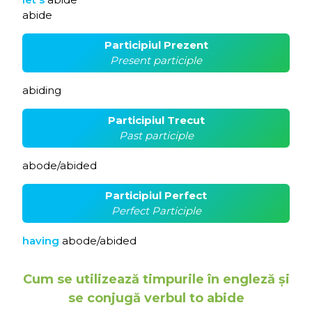
abide
Participiul Prezent
Present participle
abiding
Participiul Trecut
Past participle
abode/abided
Participiul Perfect
Perfect Participle
having
abode/abided
Cum se utilizează timpurile în engleză și
se conjugă verbul to abide