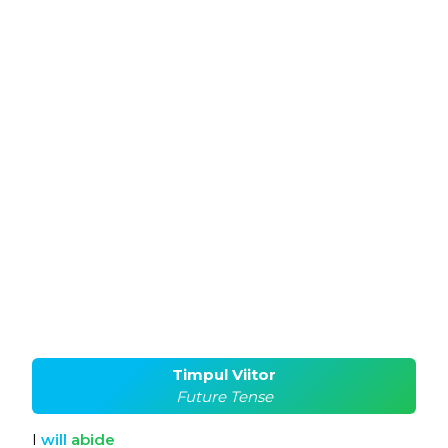
Timpul Viitor
Future Tense
I
will
abide