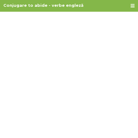
Conjugare to abide - verbe engleză