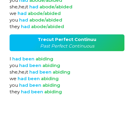
you
had
abode/abided
she,he,it
had
abode/abided
we
had
abode/abided
you
had
abode/abided
they
had
abode/abided
Trecut Perfect Continuu
Past Perfect Continuous
I
had
been
abiding
you
had
been
abiding
she,he,it
had
been
abiding
we
had
been
abiding
you
had
been
abiding
they
had
been
abiding