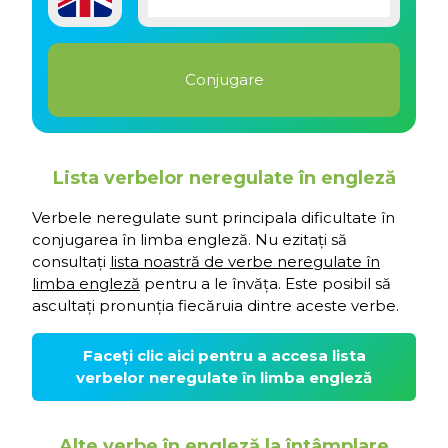
Lista verbelor neregulate în engleză
Verbele neregulate sunt principala dificultate în
conjugarea în limba engleză. Nu ezitați să
consultați
lista noastră de verbe neregulate în
limba engleză
pentru a le învăța. Este posibil să
ascultați pronunția fiecăruia dintre aceste verbe.
Faceți clic aici pentru a accesa lista
verbelor neregulate în limba engleză
Alte verbe în engleză la întâmplare