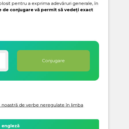
folosit pentru a exprima adevăruri generale, în
e de conjugare vă permit să vedeți exact
ta noastră de verbe neregulate în limba
a engleză