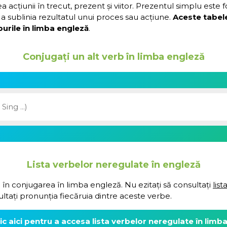
acțiunii în trecut, prezent și viitor. Prezentul simplu este 
a sublinia rezultatul unui proces sau acțiune.
Aceste tabel
urile în limba engleză
.
Conjugați un alt verb în limba engleză
Lista verbelor neregulate în engleză
 în conjugarea în limba engleză. Nu ezitați să consultați
lis
ultați pronunția fiecăruia dintre aceste verbe.
lic aici pentru a accesa lista verbelor neregulate în limb