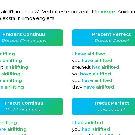
airlift
în engleză. Verbul este prezentat în
verde
. Auxilia
 există în limba engleză.
Prezent Continuu
Prezent Perfect
Present Continuous
Present Perfect
rlifting
I
have
airlifted
e
airlifting
you
have
airlifted
it
is
airlifting
she,he,it
has
airlifted
e
airlifting
we
have
airlifted
e
airlifting
you
have
airlifted
re
airlifting
they
have
airlifted
Trecut Continuu
Trecut Perfect
Past Continuous
Past Perfect
irlifting
I
had
airlifted
ere
airlifting
you
had
airlifted