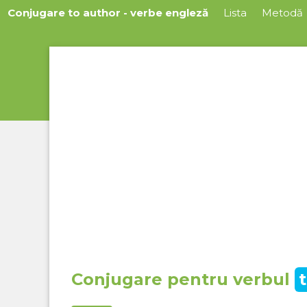
Conjugare to author - verbe engleză
Lista
Metodă
Conjugare pentru verbul