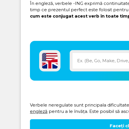
În engleză, verbele -ING exprimă continuitatea 
timp ce prezentul perfect este folosit pentru 
cum este conjugat acest verb în toate timp
Verbele neregulate sunt principala dificultate
engleză
pentru a le învăța. Este posibil să asc
Faceți c