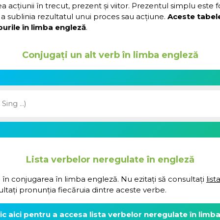
acțiunii în trecut, prezent și viitor. Prezentul simplu este 
a sublinia rezultatul unui proces sau acțiune.
Aceste tabel
urile în limba engleză
.
Conjugați un alt verb în limba engleză
Lista verbelor neregulate în engleză
 în conjugarea în limba engleză. Nu ezitați să consultați
lis
ultați pronunția fiecăruia dintre aceste verbe.
lic aici pentru a accesa lista verbelor neregulate în limb