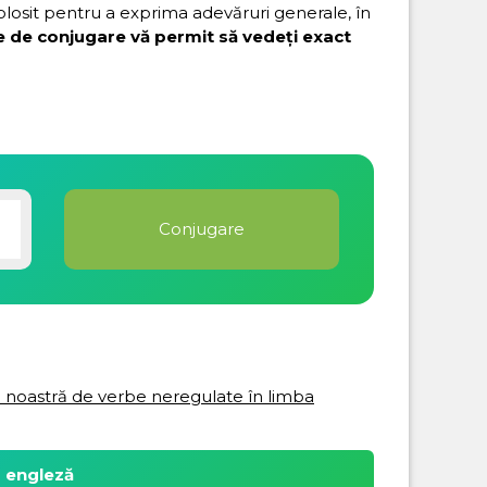
folosit pentru a exprima adevăruri generale, în
e de conjugare vă permit să vedeți exact
ta noastră de verbe neregulate în limba
a engleză