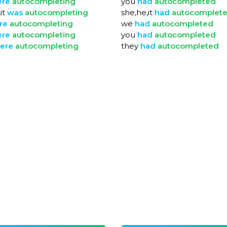
ere
autocompleting
you
had
autocompleted
it
was
autocompleting
she,he,it
had
autocomplet
re
autocompleting
we
had
autocompleted
ere
autocompleting
you
had
autocompleted
ere
autocompleting
they
had
autocompleted