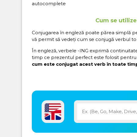
autocomplete
Cum se utilize
Conjugarea în engleză poate părea simplă pe hâ
vă permit să vedeți cum se conjugă verbul to
În engleză, verbele -ING exprimă continuitatea 
timp ce prezentul perfect este folosit pentru 
cum este conjugat acest verb în toate timp