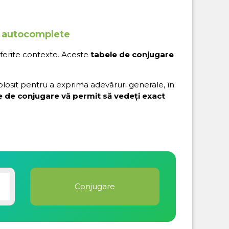
to autocomplete
iferite contexte. Aceste
tabele de conjugare
folosit pentru a exprima adevăruri generale, în
e de conjugare vă permit să vedeți exact