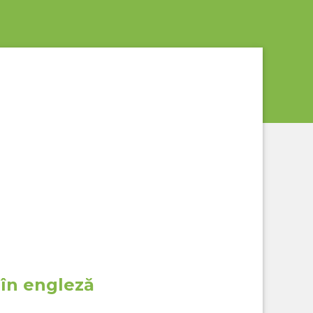
 în engleză