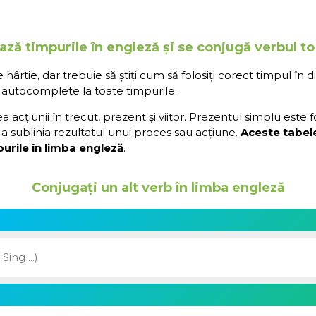
ază timpurile în engleză și se conjugă verbul 
rtie, dar trebuie să știți cum să folosiți corect timpul în d
 autocomplete la toate timpurile.
acțiunii în trecut, prezent și viitor. Prezentul simplu este 
a sublinia rezultatul unui proces sau acțiune.
Aceste tabel
urile în limba engleză
.
Conjugați un alt verb în limba engleză