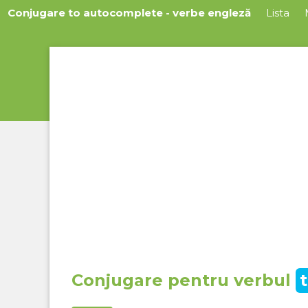
Conjugare to autocomplete - verbe engleză
Lista
Conjugare pentru verbul