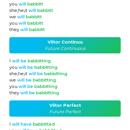
you
will
babbitt
she,he,it
will
babbitt
we
will
babbitt
you
will
babbitt
they
will
babbitt
Viitor Continuu
Future Continuous
I
will
be
babbitting
you
will
be
babbitting
she,he,it
will
be
babbitting
we
will
be
babbitting
you
will
be
babbitting
they
will
be
babbitting
Viitor Perfect
Future Perfect
I
will
have
babbitted