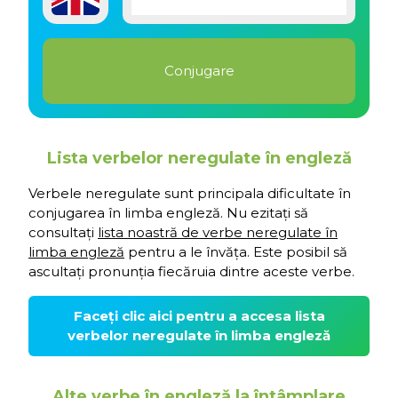
Lista verbelor neregulate în engleză
Verbele neregulate sunt principala dificultate în
conjugarea în limba engleză. Nu ezitați să
consultați
lista noastră de verbe neregulate în
limba engleză
pentru a le învăța. Este posibil să
ascultați pronunția fiecăruia dintre aceste verbe.
Faceți clic aici pentru a accesa lista
verbelor neregulate în limba engleză
Alte verbe în engleză la întâmplare