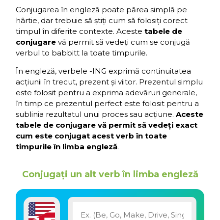
Conjugarea în engleză poate părea simplă pe
hârtie, dar trebuie să știți cum să folosiți corect
timpul în diferite contexte. Aceste
tabele de
conjugare
vă permit să vedeți cum se conjugă
verbul to babbitt la toate timpurile.
În engleză, verbele -ING exprimă continuitatea
acțiunii în trecut, prezent și viitor. Prezentul simplu
este folosit pentru a exprima adevăruri generale,
în timp ce prezentul perfect este folosit pentru a
sublinia rezultatul unui proces sau acțiune.
Aceste
tabele de conjugare vă permit să vedeți exact
cum este conjugat acest verb în toate
timpurile în limba engleză
.
Conjugați un alt verb în limba engleză