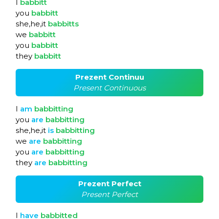
I
babbitt
you
babbitt
she,he,it
babbitts
we
babbitt
you
babbitt
they
babbitt
Prezent Continuu
Present Continuous
I
am
babbitting
you
are
babbitting
she,he,it
is
babbitting
we
are
babbitting
you
are
babbitting
they
are
babbitting
Prezent Perfect
Present Perfect
I
have
babbitted