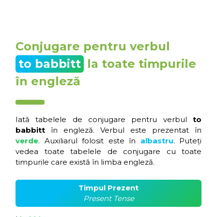
Conjugare pentru verbul
to babbitt
la toate timpurile
în engleză
Iată tabelele de conjugare pentru verbul
to
babbitt
în engleză. Verbul este prezentat în
verde
. Auxiliarul folosit este în
albastru
. Puteți
vedea toate tabelele de conjugare cu toate
timpurile care există în limba engleză.
Timpul Prezent
Present Tense