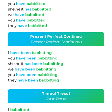
you
have
babbitted
she,he,it
has
babbitted
we
have
babbitted
you
have
babbitted
they
have
babbitted
Prezent Perfect Continuu
Present Perfect Continuous
I
have
been
babbitting
you
have
been
babbitting
she,he,it
has
been
babbitting
we
have
been
babbitting
you
have
been
babbitting
they
have
been
babbitting
Timpul Trecut
Past Tense
I
babbitted