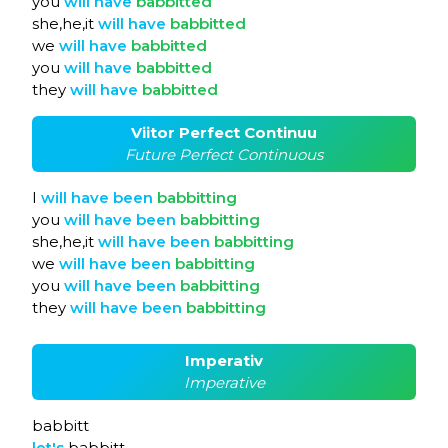
you
will
have
babbitted
she,he,it
will
have
babbitted
we
will
have
babbitted
you
will
have
babbitted
they
will
have
babbitted
Viitor Perfect Continuu
Future Perfect Continuous
I
will
have
been
babbitting
you
will
have
been
babbitting
she,he,it
will
have
been
babbitting
we
will
have
been
babbitting
you
will
have
been
babbitting
they
will
have
been
babbitting
Imperativ
Imperative
babbitt
let's
babbitt