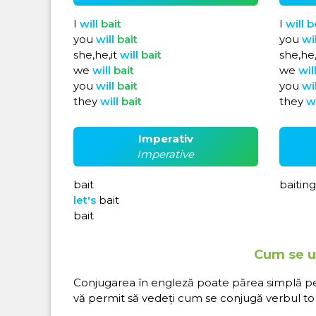
I
will
bait
I
will
b
you
will
bait
you
wi
she,he,it
will
bait
she,he,
we
will
bait
we
wil
you
will
bait
you
wi
they
will
bait
they
w
Imperativ
Imperative
bait
baiting
let's
bait
bait
Cum se ut
Conjugarea în engleză poate părea simplă pe hâ
vă permit să vedeți cum se conjugă verbul to b