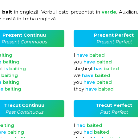
 bait
în engleză. Verbul este prezentat în
verde
. Auxiliar
 există în limba engleză.
Prezent Continuu
Prezent Perfect
Present Continuous
Present Perfect
aiting
I
have
baited
e
baiting
you
have
baited
it
is
baiting
she,he,it
has
baited
e
baiting
we
have
baited
e
baiting
you
have
baited
re
baiting
they
have
baited
Trecut Continuu
Trecut Perfect
Past Continuous
Past Perfect
aiting
I
had
baited
ere
baiting
you
had
baited