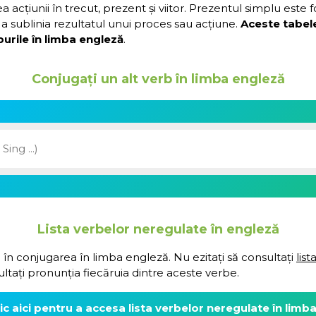
acțiunii în trecut, prezent și viitor. Prezentul simplu este 
a sublinia rezultatul unui proces sau acțiune.
Aceste tabel
urile în limba engleză
.
Conjugați un alt verb în limba engleză
Lista verbelor neregulate în engleză
 în conjugarea în limba engleză. Nu ezitați să consultați
lis
ultați pronunția fiecăruia dintre aceste verbe.
lic aici pentru a accesa lista verbelor neregulate în limb