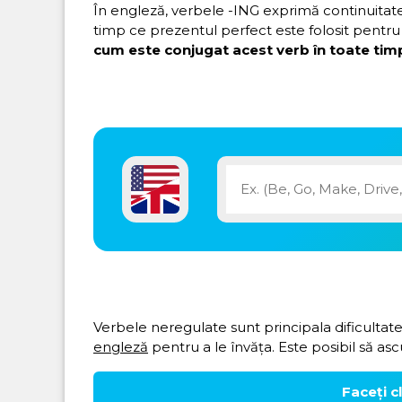
În engleză, verbele -ING exprimă continuitatea 
timp ce prezentul perfect este folosit pentru 
cum este conjugat acest verb în toate timp
Verbele neregulate sunt principala dificultate
engleză
pentru a le învăța. Este posibil să asc
Faceți c