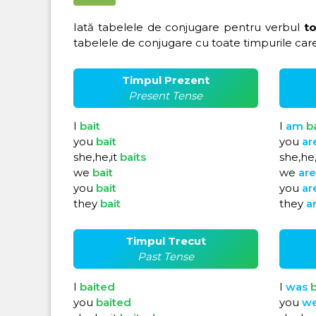
Iată tabelele de conjugare pentru verbul
to
tabelele de conjugare cu toate timpurile care
Timpul Prezent
Present Tense
I
bait
I
am
b
you
bait
you
ar
she,he,it
baits
she,he,
we
bait
we
ar
you
bait
you
ar
they
bait
they
a
Timpul Trecut
Past Tense
I
baited
I
was
b
you
baited
you
w