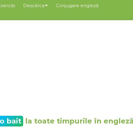
xerciții
Descărca
Conjugare engleză
o bait
la toate timpurile în englez