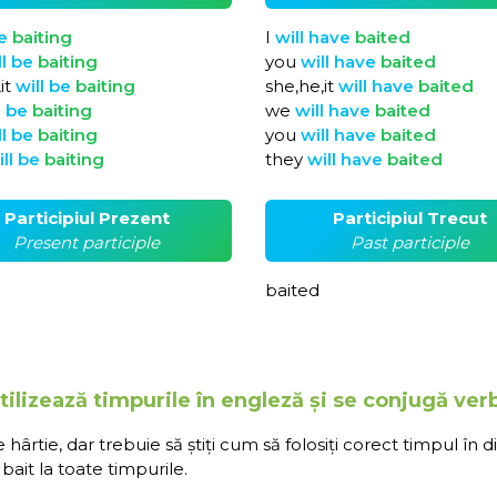
e
baiting
I
will
have
baited
ll
be
baiting
you
will
have
baited
it
will
be
baiting
she,he,it
will
have
baited
l
be
baiting
we
will
have
baited
ll
be
baiting
you
will
have
baited
ill
be
baiting
they
will
have
baited
Participiul Prezent
Participiul Trecut
Present participle
Past participle
baited
ilizează timpurile în engleză și se conjugă verb
rtie, dar trebuie să știți cum să folosiți corect timpul în d
ait la toate timpurile.