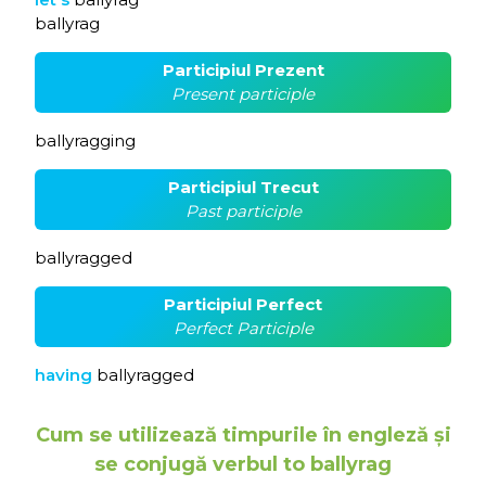
ballyrag
Participiul Prezent
Present participle
ballyragging
Participiul Trecut
Past participle
ballyragged
Participiul Perfect
Perfect Participle
having
ballyragged
Cum se utilizează timpurile în engleză și
se conjugă verbul to ballyrag