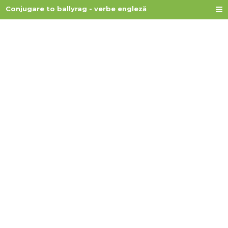
Conjugare to ballyrag - verbe engleză