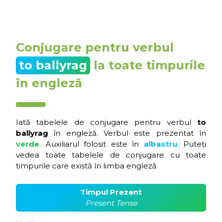
Conjugare pentru verbul
to ballyrag
la toate timpurile
în engleză
Iată tabelele de conjugare pentru verbul
to
ballyrag
în engleză. Verbul este prezentat în
verde
. Auxiliarul folosit este în
albastru
. Puteți
vedea toate tabelele de conjugare cu toate
timpurile care există în limba engleză.
Timpul Prezent
Present Tense