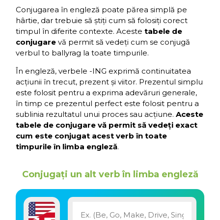
Conjugarea în engleză poate părea simplă pe
hârtie, dar trebuie să știți cum să folosiți corect
timpul în diferite contexte. Aceste
tabele de
conjugare
vă permit să vedeți cum se conjugă
verbul to ballyrag la toate timpurile.
În engleză, verbele -ING exprimă continuitatea
acțiunii în trecut, prezent și viitor. Prezentul simplu
este folosit pentru a exprima adevăruri generale,
în timp ce prezentul perfect este folosit pentru a
sublinia rezultatul unui proces sau acțiune.
Aceste
tabele de conjugare vă permit să vedeți exact
cum este conjugat acest verb în toate
timpurile în limba engleză
.
Conjugați un alt verb în limba engleză