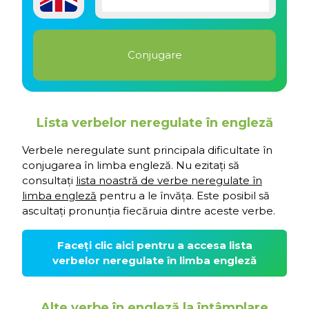
Lista verbelor neregulate în engleză
Verbele neregulate sunt principala dificultate în
conjugarea în limba engleză. Nu ezitați să
consultați
lista noastră de verbe neregulate în
limba engleză
pentru a le învăța. Este posibil să
ascultați pronunția fiecăruia dintre aceste verbe.
Faceți clic aici pentru a accesa lista
verbelor neregulate în limba engleză
Alte verbe în engleză la întâmplare