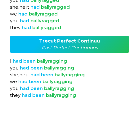
you
had
ballyragged
she,he,it
had
ballyragged
we
had
ballyragged
you
had
ballyragged
they
had
ballyragged
Trecut Perfect Continuu
Past Perfect Continuous
I
had
been
ballyragging
you
had
been
ballyragging
she,he,it
had
been
ballyragging
we
had
been
ballyragging
you
had
been
ballyragging
they
had
been
ballyragging