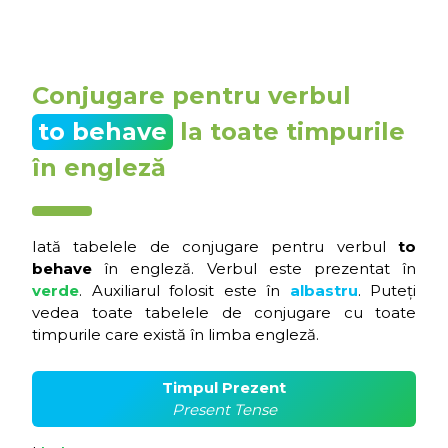
Conjugare pentru verbul
to behave
la toate timpurile
în engleză
Iată tabelele de conjugare pentru verbul
to
behave
în engleză. Verbul este prezentat în
verde
. Auxiliarul folosit este în
albastru
. Puteți
vedea toate tabelele de conjugare cu toate
timpurile care există în limba engleză.
Timpul Prezent
Present Tense