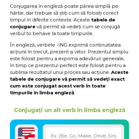
Conjugarea în engleză poate părea simplă pe
hârtie, dar trebuie să știți cum să folosiți corect
timpul în diferite contexte. Aceste
tabele de
conjugare
vă permit să vedeți cum se conjugă
verbul to behave la toate timpurile.
În engleză, verbele -ING exprimă continuitatea
acțiunii în trecut, prezent și viitor. Prezentul simplu
este folosit pentru a exprima adevăruri generale,
în timp ce prezentul perfect este folosit pentru a
sublinia rezultatul unui proces sau acțiune.
Aceste
tabele de conjugare vă permit să vedeți exact
cum este conjugat acest verb în toate
timpurile în limba engleză
.
Conjugați un alt verb în limba engleză