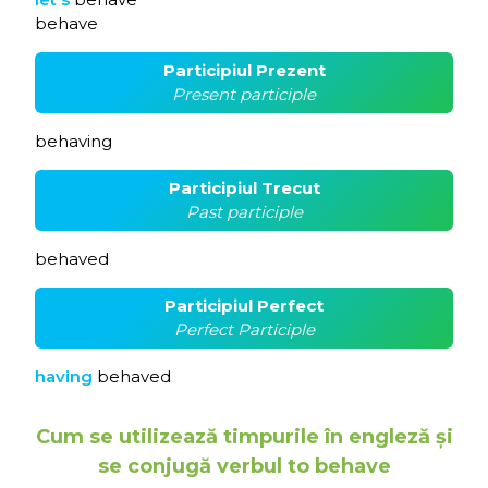
behave
Participiul Prezent
Present participle
behaving
Participiul Trecut
Past participle
behaved
Participiul Perfect
Perfect Participle
having
behaved
Cum se utilizează timpurile în engleză și
se conjugă verbul to behave