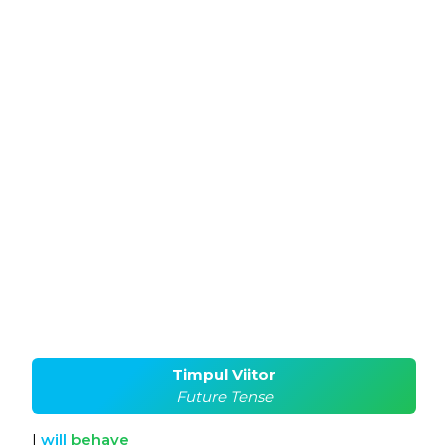
Timpul Viitor
Future Tense
I
will
behave