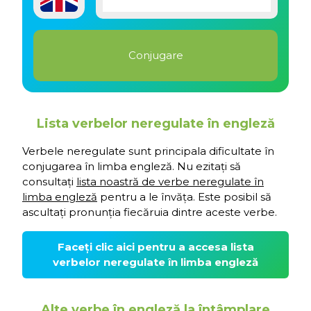
Lista verbelor neregulate în engleză
Verbele neregulate sunt principala dificultate în
conjugarea în limba engleză. Nu ezitați să
consultați
lista noastră de verbe neregulate în
limba engleză
pentru a le învăța. Este posibil să
ascultați pronunția fiecăruia dintre aceste verbe.
Faceți clic aici pentru a accesa lista
verbelor neregulate în limba engleză
Alte verbe în engleză la întâmplare