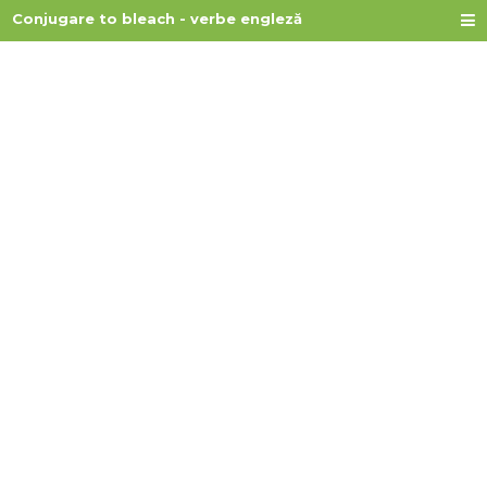
Conjugare to bleach - verbe engleză