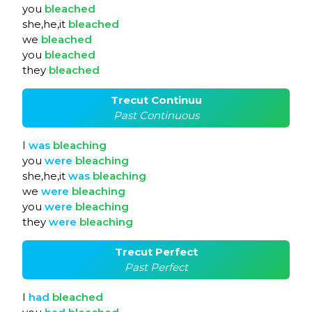
you
bleached
she,he,it
bleached
we
bleached
you
bleached
they
bleached
Trecut Continuu
Past Continuous
I
was
bleaching
you
were
bleaching
she,he,it
was
bleaching
we
were
bleaching
you
were
bleaching
they
were
bleaching
Trecut Perfect
Past Perfect
I
had
bleached