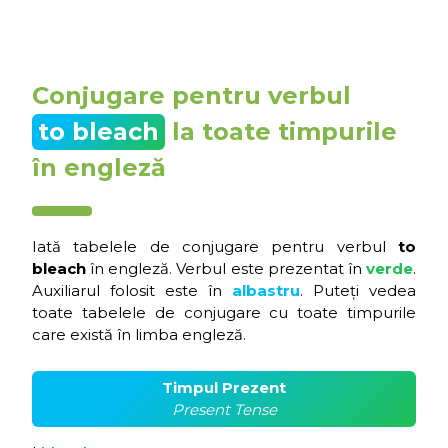
Conjugare pentru verbul
to bleach
la toate timpurile
în engleză
Iată tabelele de conjugare pentru verbul
to
bleach
în engleză. Verbul este prezentat în
verde
.
Auxiliarul folosit este în
albastru
. Puteți vedea
toate tabelele de conjugare cu toate timpurile
care există în limba engleză.
Timpul Prezent
Present Tense