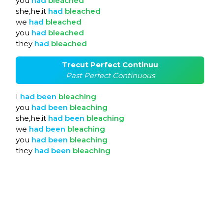
you
had
bleached
she,he,it
had
bleached
we
had
bleached
you
had
bleached
they
had
bleached
Trecut Perfect Continuu
Past Perfect Continuous
I
had
been
bleaching
you
had
been
bleaching
she,he,it
had
been
bleaching
we
had
been
bleaching
you
had
been
bleaching
they
had
been
bleaching