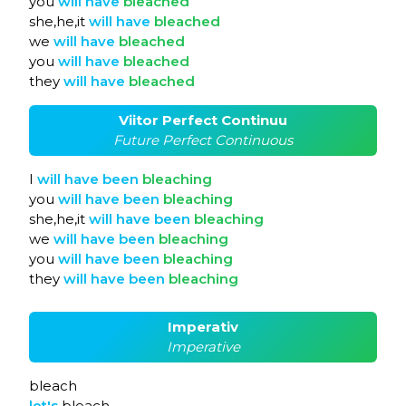
you
will
have
bleached
she,he,it
will
have
bleached
we
will
have
bleached
you
will
have
bleached
they
will
have
bleached
Viitor Perfect Continuu
Future Perfect Continuous
I
will
have
been
bleaching
you
will
have
been
bleaching
she,he,it
will
have
been
bleaching
we
will
have
been
bleaching
you
will
have
been
bleaching
they
will
have
been
bleaching
Imperativ
Imperative
bleach
let's
bleach