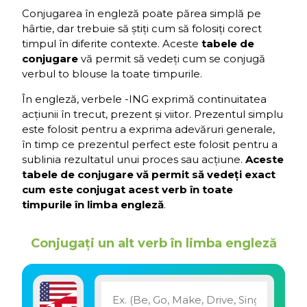
Conjugarea în engleză poate părea simplă pe
hârtie, dar trebuie să știți cum să folosiți corect
timpul în diferite contexte. Aceste
tabele de
conjugare
vă permit să vedeți cum se conjugă
verbul to blouse la toate timpurile.
În engleză, verbele -ING exprimă continuitatea
acțiunii în trecut, prezent și viitor. Prezentul simplu
este folosit pentru a exprima adevăruri generale,
în timp ce prezentul perfect este folosit pentru a
sublinia rezultatul unui proces sau acțiune.
Aceste
tabele de conjugare vă permit să vedeți exact
cum este conjugat acest verb în toate
timpurile în limba engleză
.
Conjugați un alt verb în limba engleză