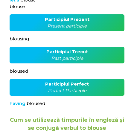
blouse
Participiul Prezent
Present participle
blousing
Participiul Trecut
Past participle
bloused
Participiul Perfect
Perfect Participle
having
bloused
Cum se utilizează timpurile în engleză și
se conjugă verbul to blouse