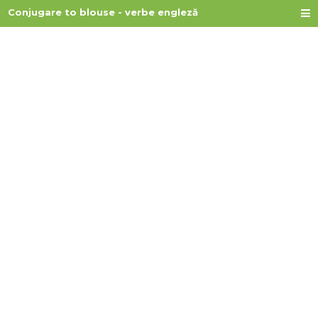
Conjugare to blouse - verbe engleză