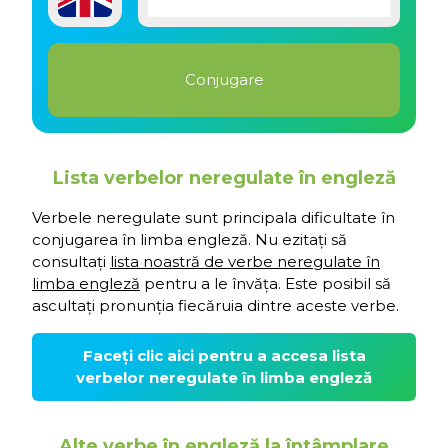
Lista verbelor neregulate în engleză
Verbele neregulate sunt principala dificultate în
conjugarea în limba engleză. Nu ezitați să
consultați
lista noastră de verbe neregulate în
limba engleză
pentru a le învăța. Este posibil să
ascultați pronunția fiecăruia dintre aceste verbe.
Faceți clic aici pentru a accesa lista
verbelor neregulate în limba engleză
Alte verbe în engleză la întâmplare