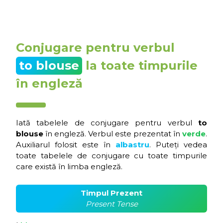
Conjugare pentru verbul
to blouse
la toate timpurile
în engleză
Iată tabelele de conjugare pentru verbul
to
blouse
în engleză. Verbul este prezentat în
verde
.
Auxiliarul folosit este în
albastru
. Puteți vedea
toate tabelele de conjugare cu toate timpurile
care există în limba engleză.
Timpul Prezent
Present Tense