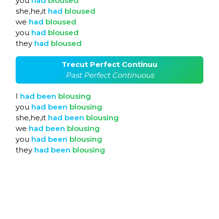
you
had
bloused
she,he,it
had
bloused
we
had
bloused
you
had
bloused
they
had
bloused
Trecut Perfect Continuu
Past Perfect Continuous
I
had
been
blousing
you
had
been
blousing
she,he,it
had
been
blousing
we
had
been
blousing
you
had
been
blousing
they
had
been
blousing