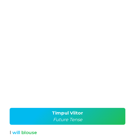
Timpul Viitor
Future Tense
I
will
blouse