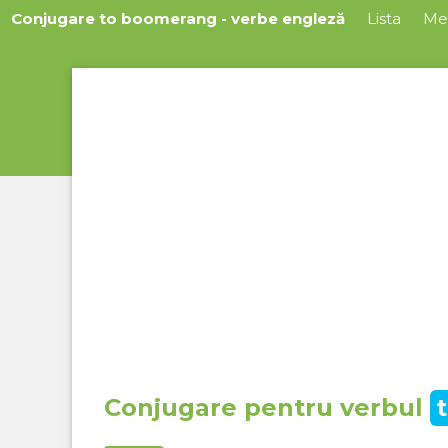
Conjugare to boomerang - verbe engleză
Lista
Me
Conjugare pentru verbul