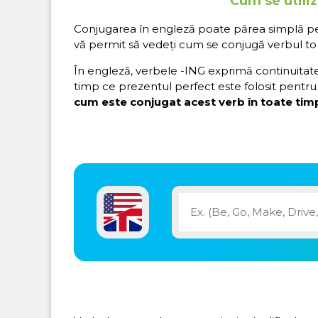
Cum se utili
Conjugarea în engleză poate părea simplă pe hâ
vă permit să vedeți cum se conjugă verbul to
În engleză, verbele -ING exprimă continuitatea 
timp ce prezentul perfect este folosit pentru 
cum este conjugat acest verb în toate timp