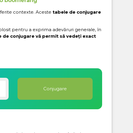
 to boomerang
iferite contexte. Aceste
tabele de conjugare
folosit pentru a exprima adevăruri generale, în
e de conjugare vă permit să vedeți exact