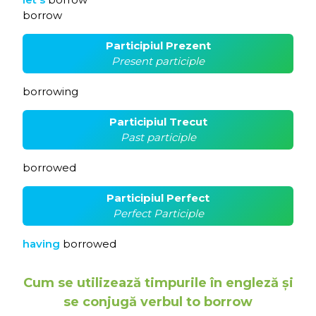
borrow
Participiul Prezent
Present participle
borrowing
Participiul Trecut
Past participle
borrowed
Participiul Perfect
Perfect Participle
having
borrowed
Cum se utilizează timpurile în engleză și
se conjugă verbul to borrow