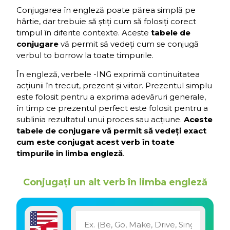
Conjugarea în engleză poate părea simplă pe
hârtie, dar trebuie să știți cum să folosiți corect
timpul în diferite contexte. Aceste
tabele de
conjugare
vă permit să vedeți cum se conjugă
verbul to borrow la toate timpurile.
În engleză, verbele -ING exprimă continuitatea
acțiunii în trecut, prezent și viitor. Prezentul simplu
este folosit pentru a exprima adevăruri generale,
în timp ce prezentul perfect este folosit pentru a
sublinia rezultatul unui proces sau acțiune.
Aceste
tabele de conjugare vă permit să vedeți exact
cum este conjugat acest verb în toate
timpurile în limba engleză
.
Conjugați un alt verb în limba engleză