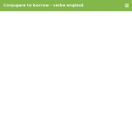
Conjugare to borrow - verbe engleză