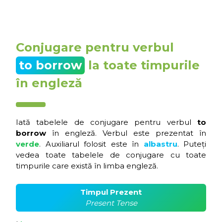
Conjugare pentru verbul
to borrow
la toate timpurile
în engleză
Iată tabelele de conjugare pentru verbul
to
borrow
în engleză. Verbul este prezentat în
verde
. Auxiliarul folosit este în
albastru
. Puteți
vedea toate tabelele de conjugare cu toate
timpurile care există în limba engleză.
Timpul Prezent
Present Tense