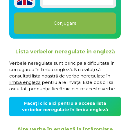
Lista verbelor neregulate în engleză
Verbele neregulate sunt principala dificultate în
conjugarea în limba engleză. Nu ezitați să
consultați
lista noastră de verbe neregulate în
limba engleză
pentru a le învăța. Este posibil să
ascultați pronunția fiecăruia dintre aceste verbe.
Faceți clic aici pentru a accesa lista
verbelor neregulate în limba engleză
Alte verbe în engleză la întâmplare