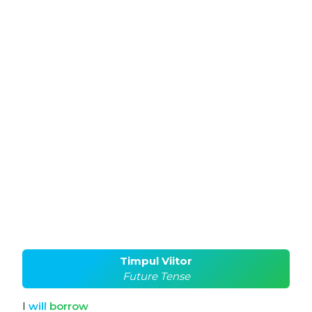
Timpul Viitor
Future Tense
I
will
borrow