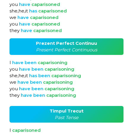
you
have
caparisoned
she,he,it
has
caparisoned
we
have
caparisoned
you
have
caparisoned
they
have
caparisoned
Prezent Perfect Continuu
Present Perfect Continuous
I
have
been
caparisoning
you
have
been
caparisoning
she,he,it
has
been
caparisoning
we
have
been
caparisoning
you
have
been
caparisoning
they
have
been
caparisoning
Timpul Trecut
Past Tense
I
caparisoned