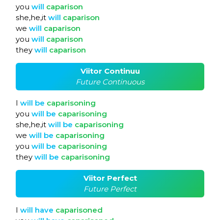
you
will
caparison
she,he,it
will
caparison
we
will
caparison
you
will
caparison
they
will
caparison
Viitor Continuu
Future Continuous
I
will
be
caparisoning
you
will
be
caparisoning
she,he,it
will
be
caparisoning
we
will
be
caparisoning
you
will
be
caparisoning
they
will
be
caparisoning
Viitor Perfect
Future Perfect
I
will
have
caparisoned