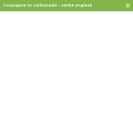
Conjugare to carbonado - verbe engleză