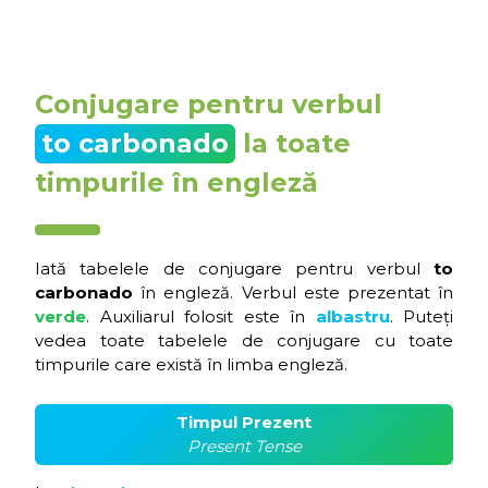
Conjugare pentru verbul
to carbonado
la toate
timpurile în engleză
Iată tabelele de conjugare pentru verbul
to
carbonado
în engleză. Verbul este prezentat în
verde
. Auxiliarul folosit este în
albastru
. Puteți
vedea toate tabelele de conjugare cu toate
timpurile care există în limba engleză.
Timpul Prezent
Present Tense