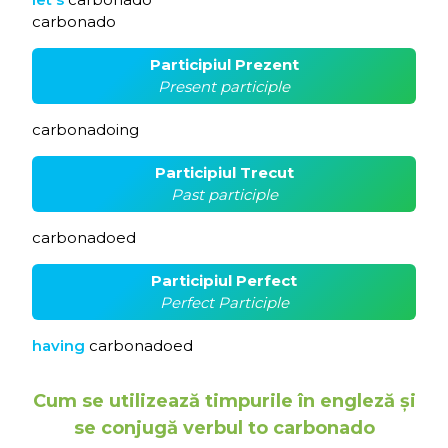
carbonado
Participiul Prezent
Present participle
carbonadoing
Participiul Trecut
Past participle
carbonadoed
Participiul Perfect
Perfect Participle
having
carbonadoed
Cum se utilizează timpurile în engleză și
se conjugă verbul to carbonado