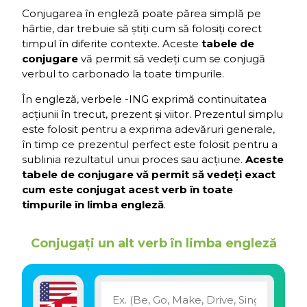
Conjugarea în engleză poate părea simplă pe
hârtie, dar trebuie să știți cum să folosiți corect
timpul în diferite contexte. Aceste
tabele de
conjugare
vă permit să vedeți cum se conjugă
verbul to carbonado la toate timpurile.
În engleză, verbele -ING exprimă continuitatea
acțiunii în trecut, prezent și viitor. Prezentul simplu
este folosit pentru a exprima adevăruri generale,
în timp ce prezentul perfect este folosit pentru a
sublinia rezultatul unui proces sau acțiune.
Aceste
tabele de conjugare vă permit să vedeți exact
cum este conjugat acest verb în toate
timpurile în limba engleză
.
Conjugați un alt verb în limba engleză