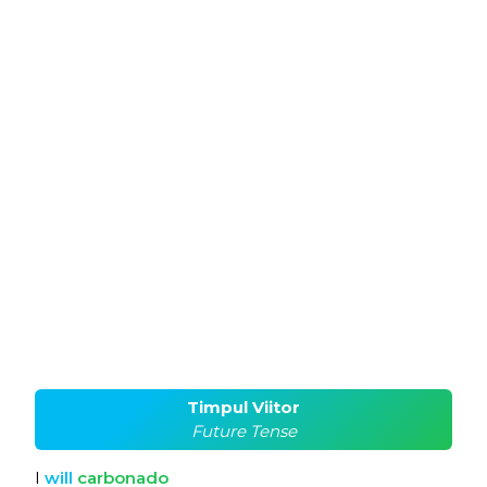
Timpul Viitor
Future Tense
I
will
carbonado