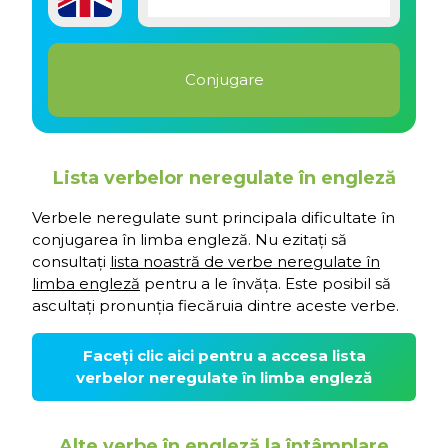
Lista verbelor neregulate în engleză
Verbele neregulate sunt principala dificultate în
conjugarea în limba engleză. Nu ezitați să
consultați
lista noastră de verbe neregulate în
limba engleză
pentru a le învăța. Este posibil să
ascultați pronunția fiecăruia dintre aceste verbe.
Faceți clic aici pentru a accesa lista
verbelor neregulate în limba engleză
Alte verbe în engleză la întâmplare