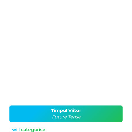
Timpul Viitor
Future Tense
I
will
categorise