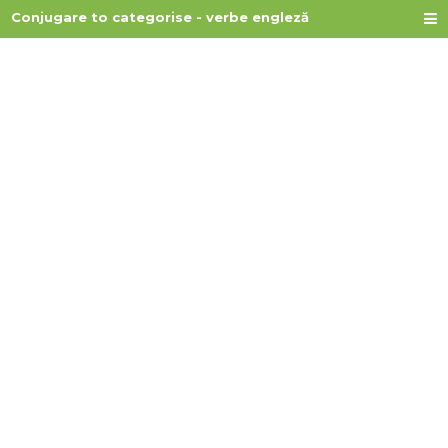
Conjugare to categorise - verbe engleză