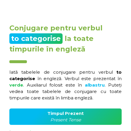
Conjugare pentru verbul
to categorise
la toate
timpurile în engleză
Iată tabelele de conjugare pentru verbul
to
categorise
în engleză. Verbul este prezentat în
verde
. Auxiliarul folosit este în
albastru
. Puteți
vedea toate tabelele de conjugare cu toate
timpurile care există în limba engleză.
Timpul Prezent
Present Tense