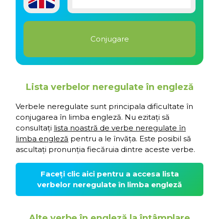
Lista verbelor neregulate în engleză
Verbele neregulate sunt principala dificultate în
conjugarea în limba engleză. Nu ezitați să
consultați
lista noastră de verbe neregulate în
limba engleză
pentru a le învăța. Este posibil să
ascultați pronunția fiecăruia dintre aceste verbe.
Faceți clic aici pentru a accesa lista
verbelor neregulate în limba engleză
Alte verbe în engleză la întâmplare