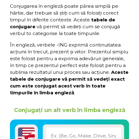
Conjugarea în engleză poate părea simplă pe
hârtie, dar trebuie să știți cum să folosiți corect
timpul în diferite contexte. Aceste
tabele de
conjugare
vă permit să vedeți cum se conjugă
verbul to categorise la toate timpurile.
În engleză, verbele -ING exprimă continuitatea
acțiunii în trecut, prezent și viitor. Prezentul simplu
este folosit pentru a exprima adevăruri generale,
în timp ce prezentul perfect este folosit pentru a
sublinia rezultatul unui proces sau acțiune.
Aceste
tabele de conjugare vă permit să vedeți exact
cum este conjugat acest verb în toate
timpurile în limba engleză
.
Conjugați un alt verb în limba engleză