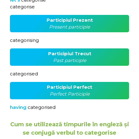
categorise
Participiul Prezent
Present participle
categorising
Participiul Trecut
Past participle
categorised
Participiul Perfect
Perfect Participle
having
categorised
Cum se utilizează timpurile în engleză și
se conjugă verbul to categorise