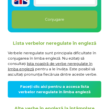
Lista verbelor neregulate în engleză
Verbele neregulate sunt principala dificultate în
conjugarea în limba engleză. Nu ezitați să
consultați
lista noastră de verbe neregulate în
limba engleză
pentru a le învăța. Este posibil să
ascultați pronunția fiecăruia dintre aceste verbe.
Faceți clic aici pentru a accesa lista
verbelor neregulate în limba engleză
Alte verbe în engleză la întâmplare