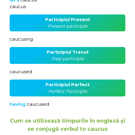
caucus
Participiul Prezent
Present participle
caucusing
Participiul Trecut
Past participle
caucused
Participiul Perfect
Perfect Participle
having
caucused
Cum se utilizează timpurile în engleză și
se conjugă verbul to caucus