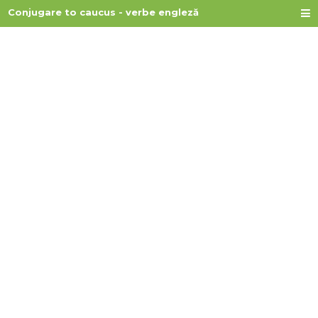
Conjugare to caucus - verbe engleză