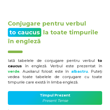
Conjugare pentru verbul
to caucus
la toate timpurile
în engleză
Iată tabelele de conjugare pentru verbul
to
caucus
în engleză. Verbul este prezentat în
verde
. Auxiliarul folosit este în
albastru
. Puteți
vedea toate tabelele de conjugare cu toate
timpurile care există în limba engleză.
Timpul Prezent
Present Tense