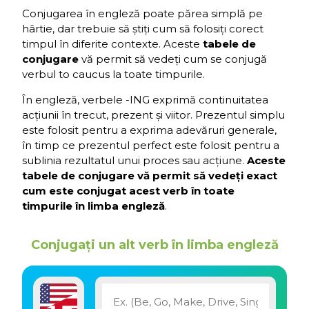
Conjugarea în engleză poate părea simplă pe
hârtie, dar trebuie să știți cum să folosiți corect
timpul în diferite contexte. Aceste
tabele de
conjugare
vă permit să vedeți cum se conjugă
verbul to caucus la toate timpurile.
În engleză, verbele -ING exprimă continuitatea
acțiunii în trecut, prezent și viitor. Prezentul simplu
este folosit pentru a exprima adevăruri generale,
în timp ce prezentul perfect este folosit pentru a
sublinia rezultatul unui proces sau acțiune.
Aceste
tabele de conjugare vă permit să vedeți exact
cum este conjugat acest verb în toate
timpurile în limba engleză
.
Conjugați un alt verb în limba engleză