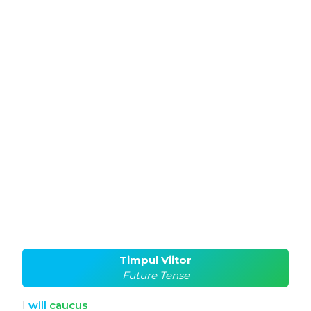
Timpul Viitor
Future Tense
I
will
caucus