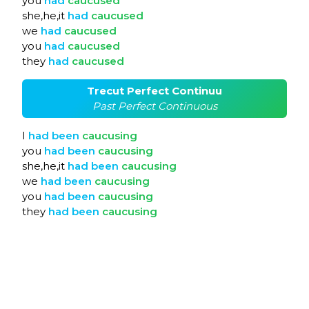
you
had
caucused
she,he,it
had
caucused
we
had
caucused
you
had
caucused
they
had
caucused
Trecut Perfect Continuu
Past Perfect Continuous
I
had
been
caucusing
you
had
been
caucusing
she,he,it
had
been
caucusing
we
had
been
caucusing
you
had
been
caucusing
they
had
been
caucusing