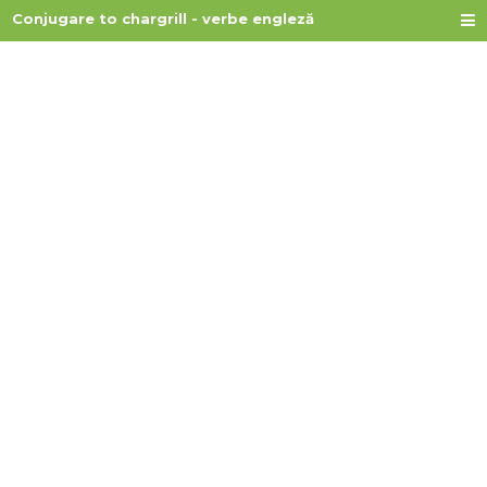
Conjugare to chargrill - verbe engleză