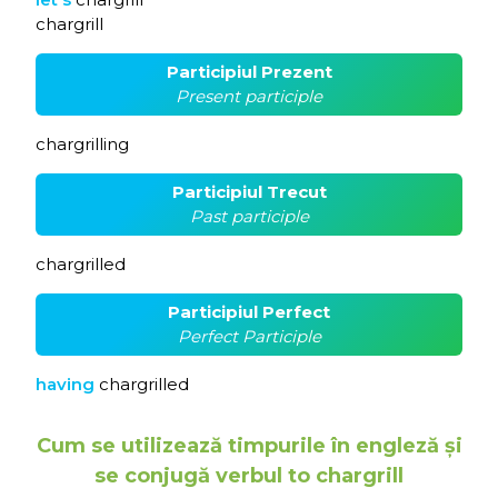
chargrill
Participiul Prezent
Present participle
chargrilling
Participiul Trecut
Past participle
chargrilled
Participiul Perfect
Perfect Participle
having
chargrilled
Cum se utilizează timpurile în engleză și
se conjugă verbul to chargrill