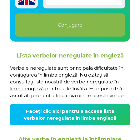
Lista verbelor neregulate în engleză
Verbele neregulate sunt principala dificultate în
conjugarea în limba engleză. Nu ezitați să
consultați
lista noastră de verbe neregulate în
limba engleză
pentru a le învăța. Este posibil să
ascultați pronunția fiecăruia dintre aceste verbe.
Faceți clic aici pentru a accesa lista
verbelor neregulate în limba engleză
Alte verbe în engleză la întâmplare