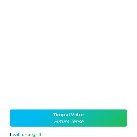
Timpul Viitor
Future Tense
I
will
chargrill