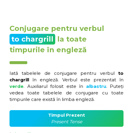
Conjugare pentru verbul
to chargrill
la toate
timpurile în engleză
Iată tabelele de conjugare pentru verbul
to
chargrill
în engleză. Verbul este prezentat în
verde
. Auxiliarul folosit este în
albastru
. Puteți
vedea toate tabelele de conjugare cu toate
timpurile care există în limba engleză.
Timpul Prezent
Present Tense