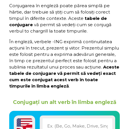
Conjugarea în engleză poate părea simplă pe
hârtie, dar trebuie să știți cum să folosiți corect
timpul în diferite contexte. Aceste
tabele de
conjugare
vă permit să vedeți cum se conjugă
verbul to chargrill la toate timpurile.
În engleză, verbele -ING exprimă continuitatea
acțiunii în trecut, prezent și viitor. Prezentul simplu
este folosit pentru a exprima adevăruri generale,
în timp ce prezentul perfect este folosit pentru a
sublinia rezultatul unui proces sau acțiune.
Aceste
tabele de conjugare vă permit să vedeți exact
cum este conjugat acest verb în toate
timpurile în limba engleză
.
Conjugați un alt verb în limba engleză