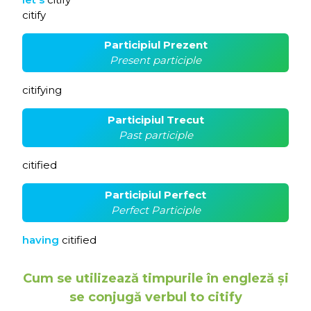
citify
Participiul Prezent
Present participle
citifying
Participiul Trecut
Past participle
citified
Participiul Perfect
Perfect Participle
having
citified
Cum se utilizează timpurile în engleză și
se conjugă verbul to citify