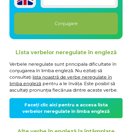
Lista verbelor neregulate în engleză
Verbele neregulate sunt principala dificultate în
conjugarea în limba engleză. Nu ezitați să
consultați
lista noastră de verbe neregulate în
limba engleză
pentru a le învăța. Este posibil să
ascultați pronunția fiecăruia dintre aceste verbe.
Faceți clic aici pentru a accesa lista
verbelor neregulate în limba engleză
Alte verbe în engleză la întâmplare