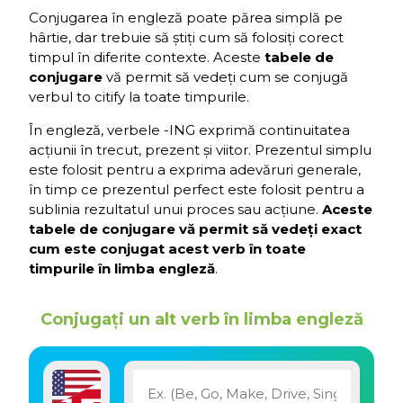
Conjugarea în engleză poate părea simplă pe
hârtie, dar trebuie să știți cum să folosiți corect
timpul în diferite contexte. Aceste
tabele de
conjugare
vă permit să vedeți cum se conjugă
verbul to citify la toate timpurile.
În engleză, verbele -ING exprimă continuitatea
acțiunii în trecut, prezent și viitor. Prezentul simplu
este folosit pentru a exprima adevăruri generale,
în timp ce prezentul perfect este folosit pentru a
sublinia rezultatul unui proces sau acțiune.
Aceste
tabele de conjugare vă permit să vedeți exact
cum este conjugat acest verb în toate
timpurile în limba engleză
.
Conjugați un alt verb în limba engleză