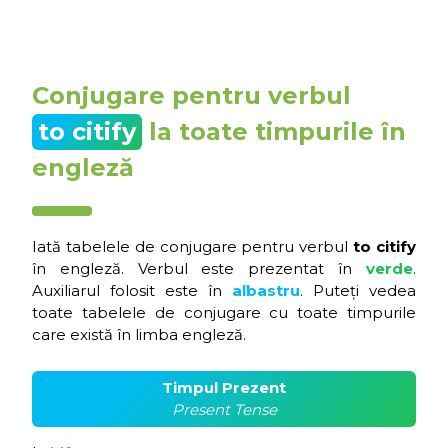
Conjugare pentru verbul
to citify
la toate timpurile în
engleză
Iată tabelele de conjugare pentru verbul
to citify
în engleză. Verbul este prezentat în
verde
.
Auxiliarul folosit este în
albastru
. Puteți vedea
toate tabelele de conjugare cu toate timpurile
care există în limba engleză.
Timpul Prezent
Present Tense