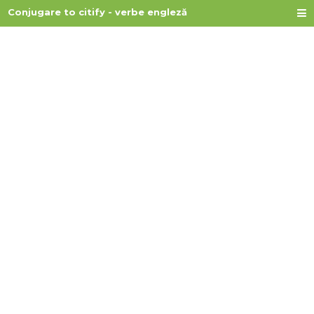
Conjugare to citify - verbe engleză