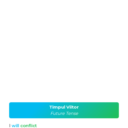
Timpul Viitor
Future Tense
I
will
conflict