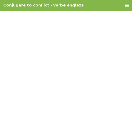
Conjugare to conflict - verbe engleză