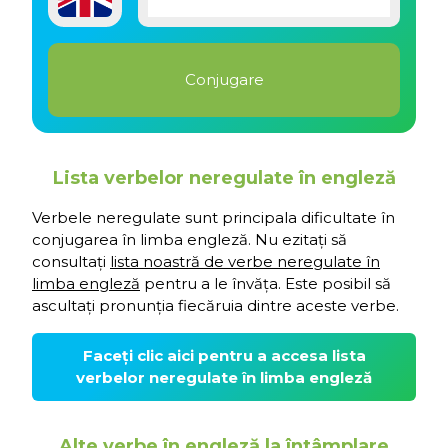
Lista verbelor neregulate în engleză
Verbele neregulate sunt principala dificultate în
conjugarea în limba engleză. Nu ezitați să
consultați
lista noastră de verbe neregulate în
limba engleză
pentru a le învăța. Este posibil să
ascultați pronunția fiecăruia dintre aceste verbe.
Faceți clic aici pentru a accesa lista
verbelor neregulate în limba engleză
Alte verbe în engleză la întâmplare