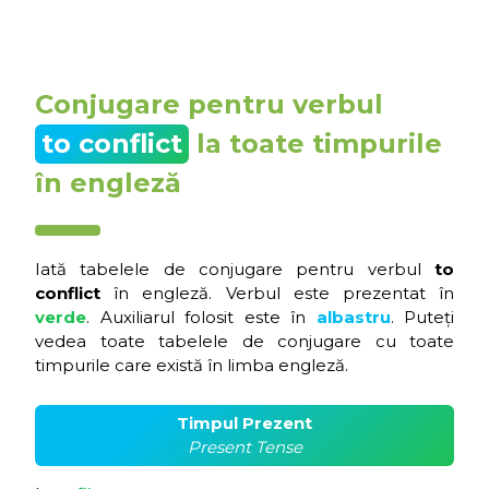
Conjugare pentru verbul
to conflict
la toate timpurile
în engleză
Iată tabelele de conjugare pentru verbul
to
conflict
în engleză. Verbul este prezentat în
verde
. Auxiliarul folosit este în
albastru
. Puteți
vedea toate tabelele de conjugare cu toate
timpurile care există în limba engleză.
Timpul Prezent
Present Tense