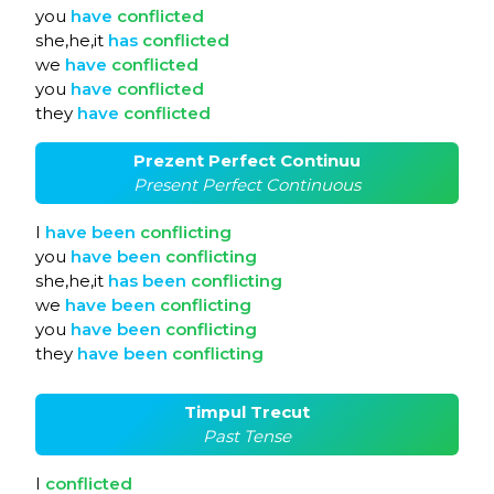
you
have
conflicted
she,he,it
has
conflicted
we
have
conflicted
you
have
conflicted
they
have
conflicted
Prezent Perfect Continuu
Present Perfect Continuous
I
have
been
conflicting
you
have
been
conflicting
she,he,it
has
been
conflicting
we
have
been
conflicting
you
have
been
conflicting
they
have
been
conflicting
Timpul Trecut
Past Tense
I
conflicted