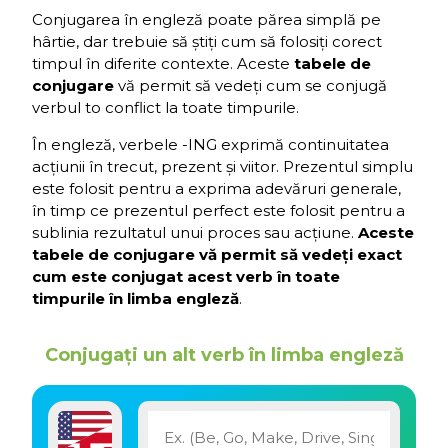
Conjugarea în engleză poate părea simplă pe
hârtie, dar trebuie să știți cum să folosiți corect
timpul în diferite contexte. Aceste
tabele de
conjugare
vă permit să vedeți cum se conjugă
verbul to conflict la toate timpurile.
În engleză, verbele -ING exprimă continuitatea
acțiunii în trecut, prezent și viitor. Prezentul simplu
este folosit pentru a exprima adevăruri generale,
în timp ce prezentul perfect este folosit pentru a
sublinia rezultatul unui proces sau acțiune.
Aceste
tabele de conjugare vă permit să vedeți exact
cum este conjugat acest verb în toate
timpurile în limba engleză
.
Conjugați un alt verb în limba engleză