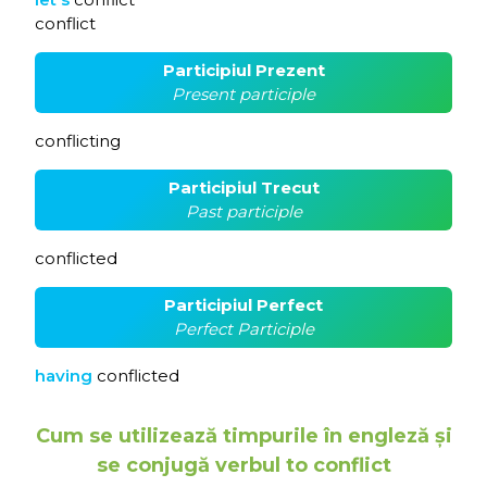
conflict
Participiul Prezent
Present participle
conflicting
Participiul Trecut
Past participle
conflicted
Participiul Perfect
Perfect Participle
having
conflicted
Cum se utilizează timpurile în engleză și
se conjugă verbul to conflict