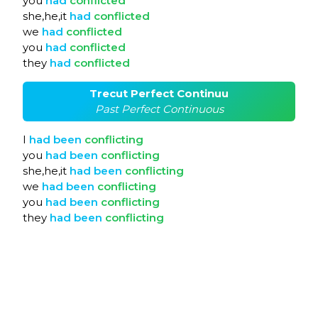
you
had
conflicted
she,he,it
had
conflicted
we
had
conflicted
you
had
conflicted
they
had
conflicted
Trecut Perfect Continuu
Past Perfect Continuous
I
had
been
conflicting
you
had
been
conflicting
she,he,it
had
been
conflicting
we
had
been
conflicting
you
had
been
conflicting
they
had
been
conflicting