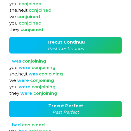
you
conjoined
she,he,it
conjoined
we
conjoined
you
conjoined
they
conjoined
Trecut Continuu
Past Continuous
I
was
conjoining
you
were
conjoining
she,he,it
was
conjoining
we
were
conjoining
you
were
conjoining
they
were
conjoining
Trecut Perfect
Past Perfect
I
had
conjoined