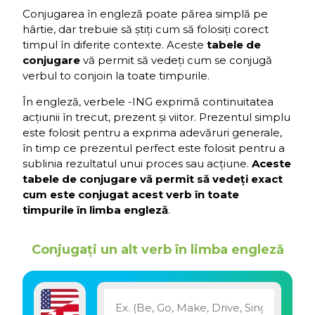
Conjugarea în engleză poate părea simplă pe
hârtie, dar trebuie să știți cum să folosiți corect
timpul în diferite contexte. Aceste
tabele de
conjugare
vă permit să vedeți cum se conjugă
verbul to conjoin la toate timpurile.
În engleză, verbele -ING exprimă continuitatea
acțiunii în trecut, prezent și viitor. Prezentul simplu
este folosit pentru a exprima adevăruri generale,
în timp ce prezentul perfect este folosit pentru a
sublinia rezultatul unui proces sau acțiune.
Aceste
tabele de conjugare vă permit să vedeți exact
cum este conjugat acest verb în toate
timpurile în limba engleză
.
Conjugați un alt verb în limba engleză