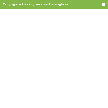
Conjugare to conjoin - verbe engleză