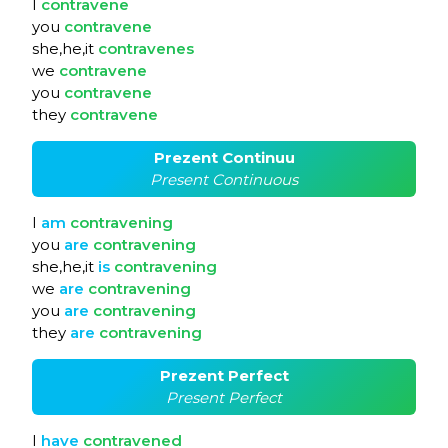
I
contravene
you
contravene
she,he,it
contravenes
we
contravene
you
contravene
they
contravene
Prezent Continuu
Present Continuous
I
am
contravening
you
are
contravening
she,he,it
is
contravening
we
are
contravening
you
are
contravening
they
are
contravening
Prezent Perfect
Present Perfect
I
have
contravened