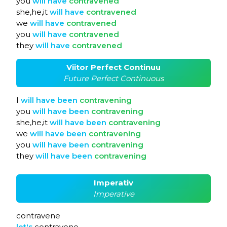
you
will
have
contravened
she,he,it
will
have
contravened
we
will
have
contravened
you
will
have
contravened
they
will
have
contravened
Viitor Perfect Continuu
Future Perfect Continuous
I
will
have
been
contravening
you
will
have
been
contravening
she,he,it
will
have
been
contravening
we
will
have
been
contravening
you
will
have
been
contravening
they
will
have
been
contravening
Imperativ
Imperative
contravene
let's
contravene