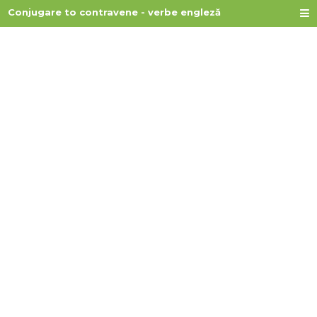
Conjugare to contravene - verbe engleză