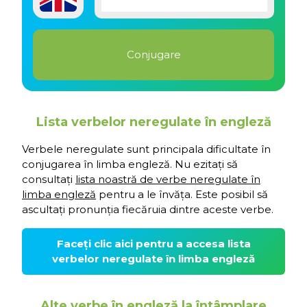
Lista verbelor neregulate în engleză
Verbele neregulate sunt principala dificultate în
conjugarea în limba engleză. Nu ezitați să
consultați
lista noastră de verbe neregulate în
limba engleză
pentru a le învăța. Este posibil să
ascultați pronunția fiecăruia dintre aceste verbe.
Faceți clic aici pentru a accesa lista
verbelor neregulate în limba engleză
Alte verbe în engleză la întâmplare