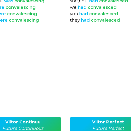
it
was
convalescing
she,he,it
had
convalesced
re
convalescing
we
had
convalesced
ere
convalescing
you
had
convalesced
ere
convalescing
they
had
convalesced
Viitor Continuu
Viitor Perfect
Future Continuous
Future Perfect