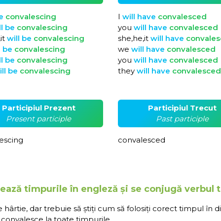
e
convalescing
I
will
have
convalesced
ll
be
convalescing
you
will
have
convalesced
it
will
be
convalescing
she,he,it
will
have
convale
l
be
convalescing
we
will
have
convalesced
ll
be
convalescing
you
will
have
convalesced
ill
be
convalescing
they
will
have
convalesced
Participiul Prezent
Participiul Trecut
Present participle
Past participle
escing
convalesced
zează timpurile în engleză și se conjugă verbul 
rtie, dar trebuie să știți cum să folosiți corect timpul în d
convalesce la toate timpurile.