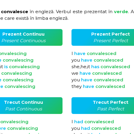
 convalesce
în engleză. Verbul este prezentat în
verde
. 
e care există în limba engleză.
Prezent Continuu
Prezent Perfect
Present Continuous
Present Perfect
onvalescing
I
have
convalesced
e
convalescing
you
have
convalesced
it
is
convalescing
she,he,it
has
convalesced
e
convalescing
we
have
convalesced
e
convalescing
you
have
convalesced
re
convalescing
they
have
convalesced
Trecut Continuu
Trecut Perfect
Past Continuous
Past Perfect
convalescing
I
had
convalesced
ere
convalescing
you
had
convalesced