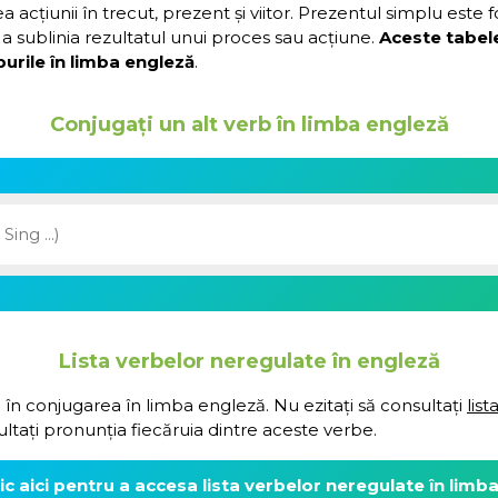
acțiunii în trecut, prezent și viitor. Prezentul simplu este 
a sublinia rezultatul unui proces sau acțiune.
Aceste tabel
urile în limba engleză
.
Conjugați un alt verb în limba engleză
Lista verbelor neregulate în engleză
 în conjugarea în limba engleză. Nu ezitați să consultați
lis
ultați pronunția fiecăruia dintre aceste verbe.
lic aici pentru a accesa lista verbelor neregulate în limb