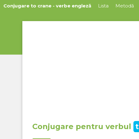
Conjugare to crane - verbe engleză
Lista
Metodă
Conjugare pentru verbul