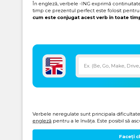
În engleză, verbele -ING exprimă continuitatea 
timp ce prezentul perfect este folosit pentru 
cum este conjugat acest verb în toate timp
Verbele neregulate sunt principala dificultate
engleză
pentru a le învăța. Este posibil să asc
Faceți c