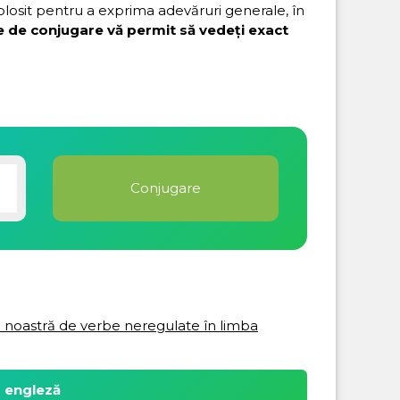
folosit pentru a exprima adevăruri generale, în
e de conjugare vă permit să vedeți exact
ta noastră de verbe neregulate în limba
a engleză