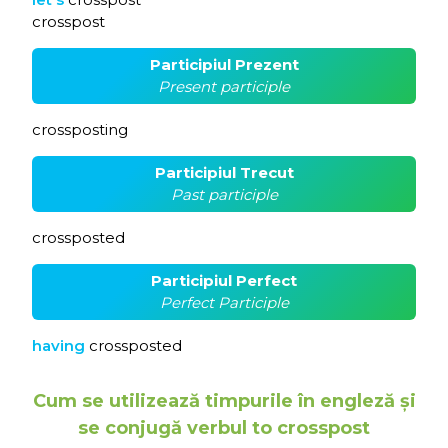
crosspost
Participiul Prezent
Present participle
crossposting
Participiul Trecut
Past participle
crossposted
Participiul Perfect
Perfect Participle
having
crossposted
Cum se utilizează timpurile în engleză și
se conjugă verbul to crosspost