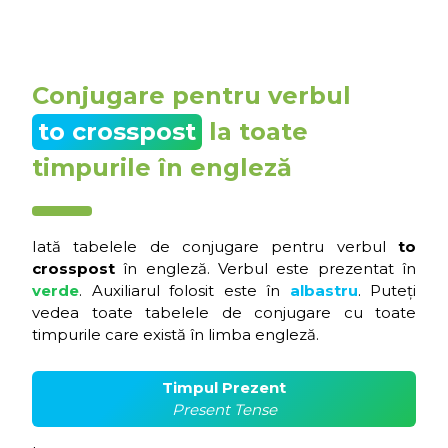
Conjugare pentru verbul
to crosspost
la toate
timpurile în engleză
Iată tabelele de conjugare pentru verbul
to
crosspost
în engleză. Verbul este prezentat în
verde
. Auxiliarul folosit este în
albastru
. Puteți
vedea toate tabelele de conjugare cu toate
timpurile care există în limba engleză.
Timpul Prezent
Present Tense