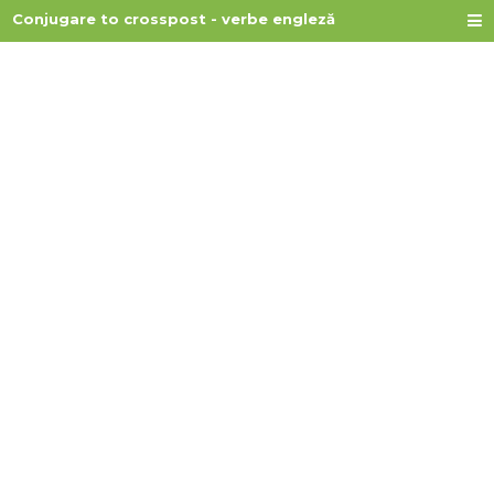
Conjugare to crosspost - verbe engleză