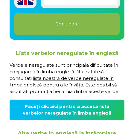
Lista verbelor neregulate în engleză
Verbele neregulate sunt principala dificultate în
conjugarea în limba engleză. Nu ezitați să
consultați
lista noastră de verbe neregulate în
limba engleză
pentru a le învăța. Este posibil să
ascultați pronunția fiecăruia dintre aceste verbe.
Faceți clic aici pentru a accesa lista
verbelor neregulate în limba engleză
Alte verbe în engleză la întâmplare