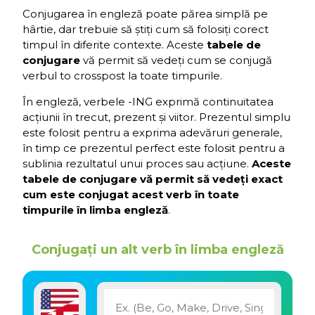
Conjugarea în engleză poate părea simplă pe
hârtie, dar trebuie să știți cum să folosiți corect
timpul în diferite contexte. Aceste
tabele de
conjugare
vă permit să vedeți cum se conjugă
verbul to crosspost la toate timpurile.
În engleză, verbele -ING exprimă continuitatea
acțiunii în trecut, prezent și viitor. Prezentul simplu
este folosit pentru a exprima adevăruri generale,
în timp ce prezentul perfect este folosit pentru a
sublinia rezultatul unui proces sau acțiune.
Aceste
tabele de conjugare vă permit să vedeți exact
cum este conjugat acest verb în toate
timpurile în limba engleză
.
Conjugați un alt verb în limba engleză