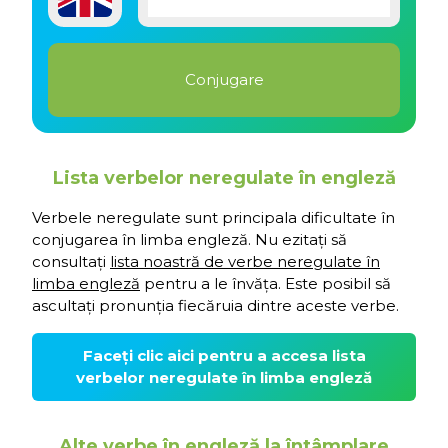
Lista verbelor neregulate în engleză
Verbele neregulate sunt principala dificultate în
conjugarea în limba engleză. Nu ezitați să
consultați
lista noastră de verbe neregulate în
limba engleză
pentru a le învăța. Este posibil să
ascultați pronunția fiecăruia dintre aceste verbe.
Faceți clic aici pentru a accesa lista
verbelor neregulate în limba engleză
Alte verbe în engleză la întâmplare