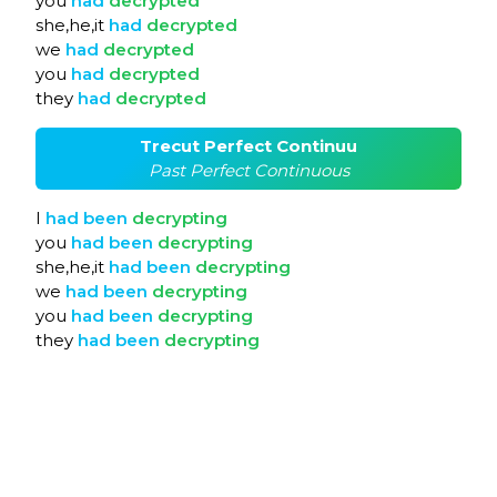
you
had
decrypted
she,he,it
had
decrypted
we
had
decrypted
you
had
decrypted
they
had
decrypted
Trecut Perfect Continuu
Past Perfect Continuous
I
had
been
decrypting
you
had
been
decrypting
she,he,it
had
been
decrypting
we
had
been
decrypting
you
had
been
decrypting
they
had
been
decrypting