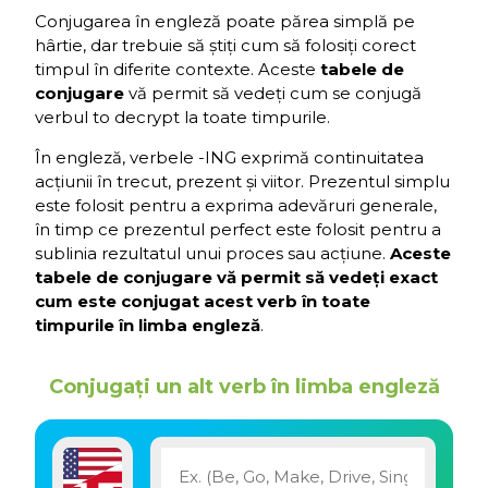
Conjugarea în engleză poate părea simplă pe
hârtie, dar trebuie să știți cum să folosiți corect
timpul în diferite contexte. Aceste
tabele de
conjugare
vă permit să vedeți cum se conjugă
verbul to decrypt la toate timpurile.
În engleză, verbele -ING exprimă continuitatea
acțiunii în trecut, prezent și viitor. Prezentul simplu
este folosit pentru a exprima adevăruri generale,
în timp ce prezentul perfect este folosit pentru a
sublinia rezultatul unui proces sau acțiune.
Aceste
tabele de conjugare vă permit să vedeți exact
cum este conjugat acest verb în toate
timpurile în limba engleză
.
Conjugați un alt verb în limba engleză