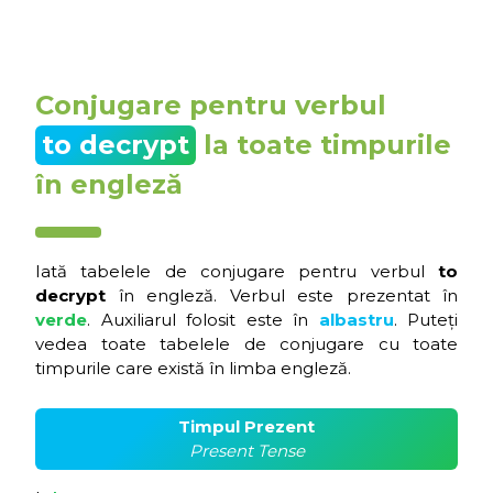
Conjugare pentru verbul
to decrypt
la toate timpurile
în engleză
Iată tabelele de conjugare pentru verbul
to
decrypt
în engleză. Verbul este prezentat în
verde
. Auxiliarul folosit este în
albastru
. Puteți
vedea toate tabelele de conjugare cu toate
timpurile care există în limba engleză.
Timpul Prezent
Present Tense