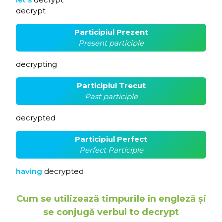
decrypt
Participiul Prezent
Present participle
decrypting
Participiul Trecut
Past participle
decrypted
Participiul Perfect
Perfect Participle
having
decrypted
Cum se utilizează timpurile în engleză și
se conjugă verbul to decrypt