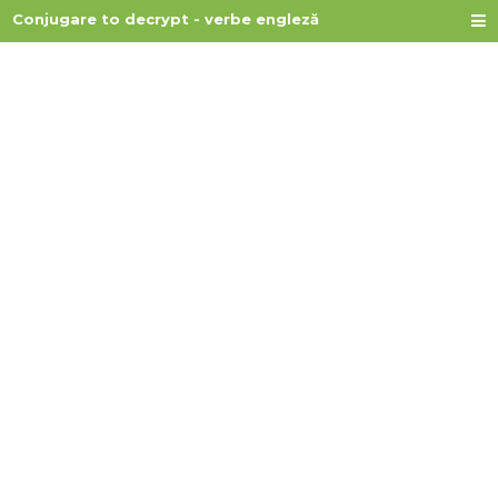
Conjugare to decrypt - verbe engleză