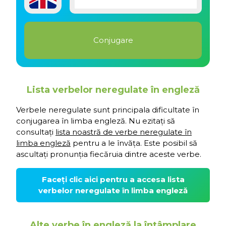
Lista verbelor neregulate în engleză
Verbele neregulate sunt principala dificultate în
conjugarea în limba engleză. Nu ezitați să
consultați
lista noastră de verbe neregulate în
limba engleză
pentru a le învăța. Este posibil să
ascultați pronunția fiecăruia dintre aceste verbe.
Faceți clic aici pentru a accesa lista
verbelor neregulate în limba engleză
Alte verbe în engleză la întâmplare