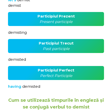
demist
Participiul Prezent
Present participle
demisting
Participiul Trecut
Past participle
demisted
Participiul Perfect
Perfect Participle
having
demisted
Cum se utilizează timpurile în engleză și
se conjugă verbul to demist