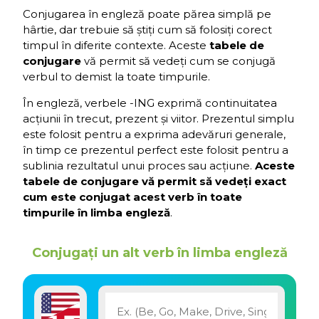
Conjugarea în engleză poate părea simplă pe
hârtie, dar trebuie să știți cum să folosiți corect
timpul în diferite contexte. Aceste
tabele de
conjugare
vă permit să vedeți cum se conjugă
verbul to demist la toate timpurile.
În engleză, verbele -ING exprimă continuitatea
acțiunii în trecut, prezent și viitor. Prezentul simplu
este folosit pentru a exprima adevăruri generale,
în timp ce prezentul perfect este folosit pentru a
sublinia rezultatul unui proces sau acțiune.
Aceste
tabele de conjugare vă permit să vedeți exact
cum este conjugat acest verb în toate
timpurile în limba engleză
.
Conjugați un alt verb în limba engleză