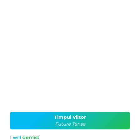
Timpul Viitor
Future Tense
I
will
demist