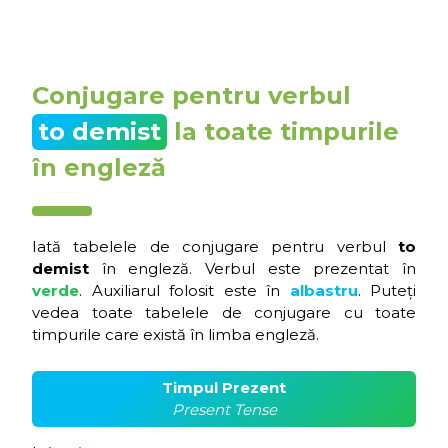
Conjugare pentru verbul
to demist
la toate timpurile
în engleză
Iată tabelele de conjugare pentru verbul
to
demist
în engleză. Verbul este prezentat în
verde
. Auxiliarul folosit este în
albastru
. Puteți
vedea toate tabelele de conjugare cu toate
timpurile care există în limba engleză.
Timpul Prezent
Present Tense