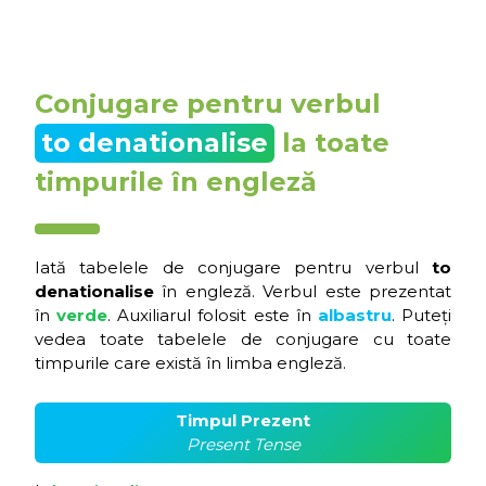
Conjugare pentru verbul
to denationalise
la toate
timpurile în engleză
Iată tabelele de conjugare pentru verbul
to
denationalise
în engleză. Verbul este prezentat
în
verde
. Auxiliarul folosit este în
albastru
. Puteți
vedea toate tabelele de conjugare cu toate
timpurile care există în limba engleză.
Timpul Prezent
Present Tense