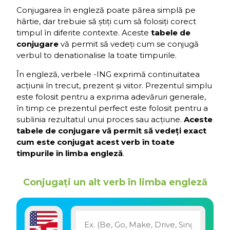
Conjugarea în engleză poate părea simplă pe
hârtie, dar trebuie să știți cum să folosiți corect
timpul în diferite contexte. Aceste
tabele de
conjugare
vă permit să vedeți cum se conjugă
verbul to denationalise la toate timpurile.
În engleză, verbele -ING exprimă continuitatea
acțiunii în trecut, prezent și viitor. Prezentul simplu
este folosit pentru a exprima adevăruri generale,
în timp ce prezentul perfect este folosit pentru a
sublinia rezultatul unui proces sau acțiune.
Aceste
tabele de conjugare vă permit să vedeți exact
cum este conjugat acest verb în toate
timpurile în limba engleză
.
Conjugați un alt verb în limba engleză