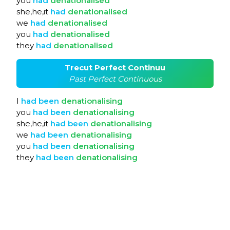
you
had
denationalised
she,he,it
had
denationalised
we
had
denationalised
you
had
denationalised
they
had
denationalised
Trecut Perfect Continuu
Past Perfect Continuous
I
had
been
denationalising
you
had
been
denationalising
she,he,it
had
been
denationalising
we
had
been
denationalising
you
had
been
denationalising
they
had
been
denationalising