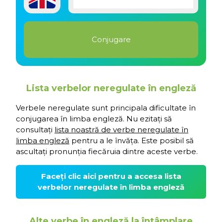
Lista verbelor neregulate în engleză
Verbele neregulate sunt principala dificultate în
conjugarea în limba engleză. Nu ezitați să
consultați
lista noastră de verbe neregulate în
limba engleză
pentru a le învăța. Este posibil să
ascultați pronunția fiecăruia dintre aceste verbe.
Faceți clic aici pentru a accesa lista
verbelor neregulate în limba engleză
Alte verbe în engleză la întâmplare