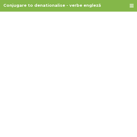
Conjugare to denationalise - verbe engleză