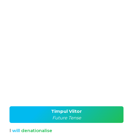
Timpul Viitor
Future Tense
I
will
denationalise