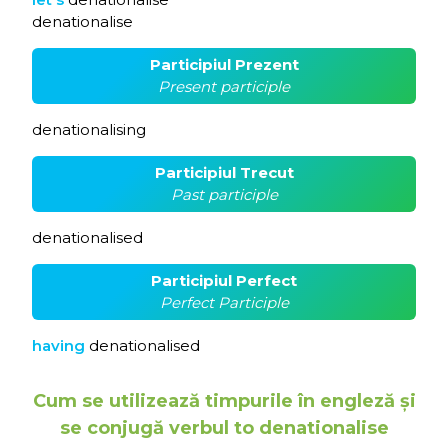
denationalise
Participiul Prezent
Present participle
denationalising
Participiul Trecut
Past participle
denationalised
Participiul Perfect
Perfect Participle
having
denationalised
Cum se utilizează timpurile în engleză și
se conjugă verbul to denationalise