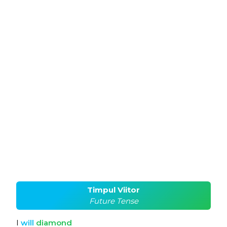
Timpul Viitor
Future Tense
I
will
diamond