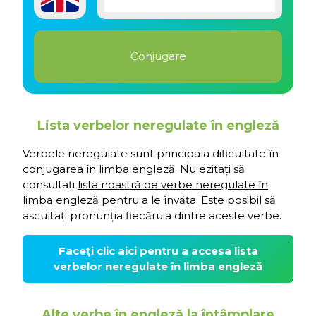
Lista verbelor neregulate în engleză
Verbele neregulate sunt principala dificultate în
conjugarea în limba engleză. Nu ezitați să
consultați
lista noastră de verbe neregulate în
limba engleză
pentru a le învăța. Este posibil să
ascultați pronunția fiecăruia dintre aceste verbe.
Faceți clic aici pentru a accesa lista
verbelor neregulate în limba engleză
Alte verbe în engleză la întâmplare