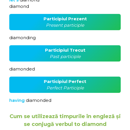
diamond
Participiul Prezent
Present participle
diamonding
Participiul Trecut
Past participle
diamonded
Participiul Perfect
Perfect Participle
having
diamonded
Cum se utilizează timpurile în engleză și
se conjugă verbul to diamond