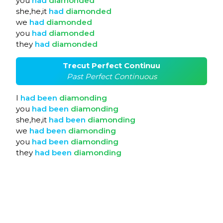
you
had
diamonded
she,he,it
had
diamonded
we
had
diamonded
you
had
diamonded
they
had
diamonded
Trecut Perfect Continuu
Past Perfect Continuous
I
had
been
diamonding
you
had
been
diamonding
she,he,it
had
been
diamonding
we
had
been
diamonding
you
had
been
diamonding
they
had
been
diamonding