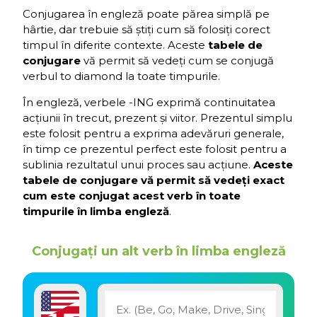
Conjugarea în engleză poate părea simplă pe
hârtie, dar trebuie să știți cum să folosiți corect
timpul în diferite contexte. Aceste
tabele de
conjugare
vă permit să vedeți cum se conjugă
verbul to diamond la toate timpurile.
În engleză, verbele -ING exprimă continuitatea
acțiunii în trecut, prezent și viitor. Prezentul simplu
este folosit pentru a exprima adevăruri generale,
în timp ce prezentul perfect este folosit pentru a
sublinia rezultatul unui proces sau acțiune.
Aceste
tabele de conjugare vă permit să vedeți exact
cum este conjugat acest verb în toate
timpurile în limba engleză
.
Conjugați un alt verb în limba engleză