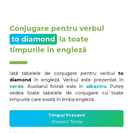
Conjugare pentru verbul
to diamond
la toate
timpurile în engleză
Iată tabelele de conjugare pentru verbul
to
diamond
în engleză. Verbul este prezentat în
verde
. Auxiliarul folosit este în
albastru
. Puteți
vedea toate tabelele de conjugare cu toate
timpurile care există în limba engleză.
Timpul Prezent
Present Tense