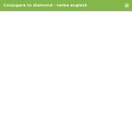
Conjugare to diamond - verbe engleză