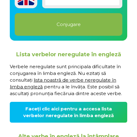
Lista verbelor neregulate în engleză
Verbele neregulate sunt principala dificultate în
conjugarea în limba engleză. Nu ezitați să
consultați
lista noastră de verbe neregulate în
limba engleză
pentru a le învăța. Este posibil să
ascultați pronunția fiecăruia dintre aceste verbe.
Faceți clic aici pentru a accesa lista
verbelor neregulate în limba engleză
Alte verbe în engleză la întâmplare