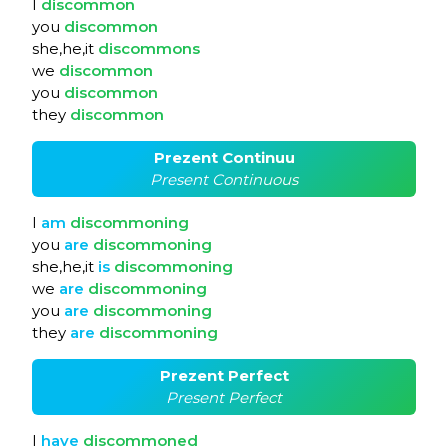
I
discommon
you
discommon
she,he,it
discommons
we
discommon
you
discommon
they
discommon
Prezent Continuu
Present Continuous
I
am
discommoning
you
are
discommoning
she,he,it
is
discommoning
we
are
discommoning
you
are
discommoning
they
are
discommoning
Prezent Perfect
Present Perfect
I
have
discommoned