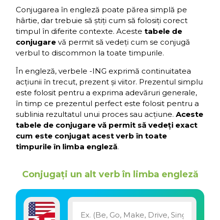
Conjugarea în engleză poate părea simplă pe
hârtie, dar trebuie să știți cum să folosiți corect
timpul în diferite contexte. Aceste
tabele de
conjugare
vă permit să vedeți cum se conjugă
verbul to discommon la toate timpurile.
În engleză, verbele -ING exprimă continuitatea
acțiunii în trecut, prezent și viitor. Prezentul simplu
este folosit pentru a exprima adevăruri generale,
în timp ce prezentul perfect este folosit pentru a
sublinia rezultatul unui proces sau acțiune.
Aceste
tabele de conjugare vă permit să vedeți exact
cum este conjugat acest verb în toate
timpurile în limba engleză
.
Conjugați un alt verb în limba engleză