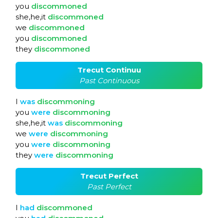
you
discommoned
she,he,it
discommoned
we
discommoned
you
discommoned
they
discommoned
Trecut Continuu
Past Continuous
I
was
discommoning
you
were
discommoning
she,he,it
was
discommoning
we
were
discommoning
you
were
discommoning
they
were
discommoning
Trecut Perfect
Past Perfect
I
had
discommoned