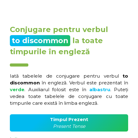
Conjugare pentru verbul
to discommon
la toate
timpurile în engleză
Iată tabelele de conjugare pentru verbul
to
discommon
în engleză. Verbul este prezentat în
verde
. Auxiliarul folosit este în
albastru
. Puteți
vedea toate tabelele de conjugare cu toate
timpurile care există în limba engleză.
Timpul Prezent
Present Tense