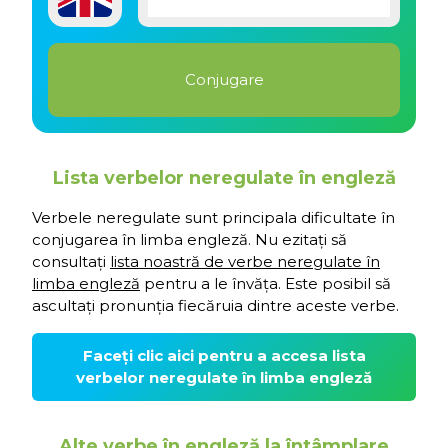
Lista verbelor neregulate în engleză
Verbele neregulate sunt principala dificultate în
conjugarea în limba engleză. Nu ezitați să
consultați
lista noastră de verbe neregulate în
limba engleză
pentru a le învăța. Este posibil să
ascultați pronunția fiecăruia dintre aceste verbe.
Faceți clic aici pentru a accesa lista
verbelor neregulate în limba engleză
Alte verbe în engleză la întâmplare