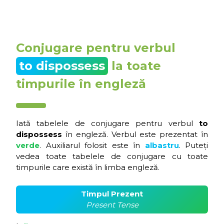
Conjugare pentru verbul
to dispossess
la toate
timpurile în engleză
Iată tabelele de conjugare pentru verbul
to
dispossess
în engleză. Verbul este prezentat în
verde
. Auxiliarul folosit este în
albastru
. Puteți
vedea toate tabelele de conjugare cu toate
timpurile care există în limba engleză.
Timpul Prezent
Present Tense