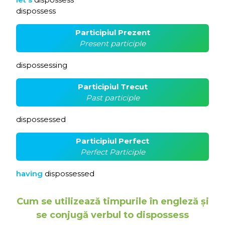
dispossess
Participiul Prezent
Present participle
dispossessing
Participiul Trecut
Past participle
dispossessed
Participiul Perfect
Perfect Participle
having
dispossessed
Cum se utilizează timpurile în engleză și
se conjugă verbul to dispossess