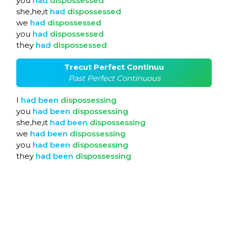
you
had
dispossessed
she,he,it
had
dispossessed
we
had
dispossessed
you
had
dispossessed
they
had
dispossessed
Trecut Perfect Continuu
Past Perfect Continuous
I
had
been
dispossessing
you
had
been
dispossessing
she,he,it
had
been
dispossessing
we
had
been
dispossessing
you
had
been
dispossessing
they
had
been
dispossessing