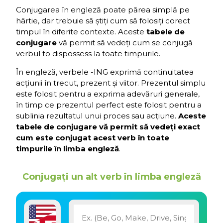
Conjugarea în engleză poate părea simplă pe
hârtie, dar trebuie să știți cum să folosiți corect
timpul în diferite contexte. Aceste
tabele de
conjugare
vă permit să vedeți cum se conjugă
verbul to dispossess la toate timpurile.
În engleză, verbele -ING exprimă continuitatea
acțiunii în trecut, prezent și viitor. Prezentul simplu
este folosit pentru a exprima adevăruri generale,
în timp ce prezentul perfect este folosit pentru a
sublinia rezultatul unui proces sau acțiune.
Aceste
tabele de conjugare vă permit să vedeți exact
cum este conjugat acest verb în toate
timpurile în limba engleză
.
Conjugați un alt verb în limba engleză