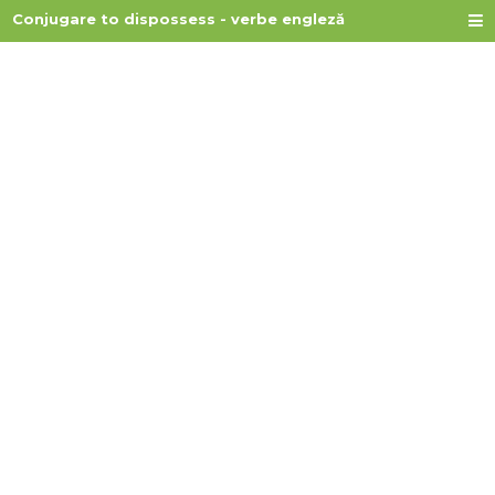
Conjugare to dispossess - verbe engleză