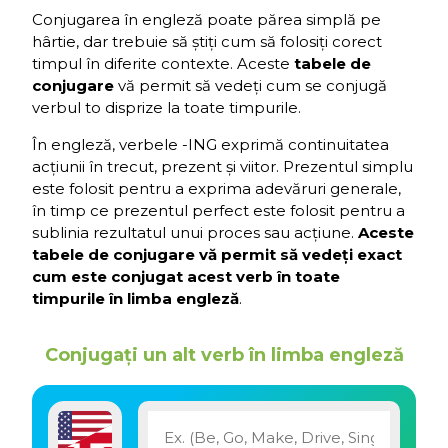
Conjugarea în engleză poate părea simplă pe
hârtie, dar trebuie să știți cum să folosiți corect
timpul în diferite contexte. Aceste
tabele de
conjugare
vă permit să vedeți cum se conjugă
verbul to disprize la toate timpurile.
În engleză, verbele -ING exprimă continuitatea
acțiunii în trecut, prezent și viitor. Prezentul simplu
este folosit pentru a exprima adevăruri generale,
în timp ce prezentul perfect este folosit pentru a
sublinia rezultatul unui proces sau acțiune.
Aceste
tabele de conjugare vă permit să vedeți exact
cum este conjugat acest verb în toate
timpurile în limba engleză
.
Conjugați un alt verb în limba engleză