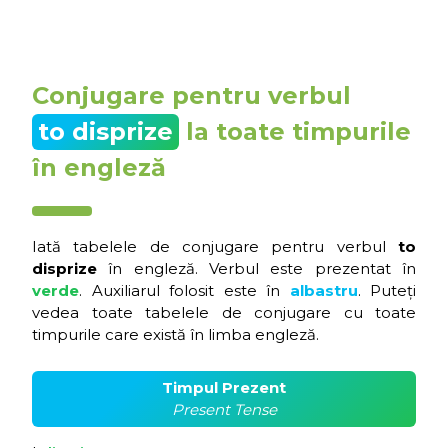
Conjugare pentru verbul
to disprize
la toate timpurile
în engleză
Iată tabelele de conjugare pentru verbul
to
disprize
în engleză. Verbul este prezentat în
verde
. Auxiliarul folosit este în
albastru
. Puteți
vedea toate tabelele de conjugare cu toate
timpurile care există în limba engleză.
Timpul Prezent
Present Tense