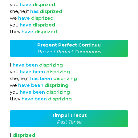
you
have
disprized
she,he,it
has
disprized
we
have
disprized
you
have
disprized
they
have
disprized
Prezent Perfect Continuu
Present Perfect Continuous
I
have
been
disprizing
you
have
been
disprizing
she,he,it
has
been
disprizing
we
have
been
disprizing
you
have
been
disprizing
they
have
been
disprizing
Timpul Trecut
Past Tense
I
disprized