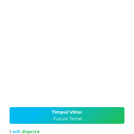
Timpul Viitor
Future Tense
I
will
disprize