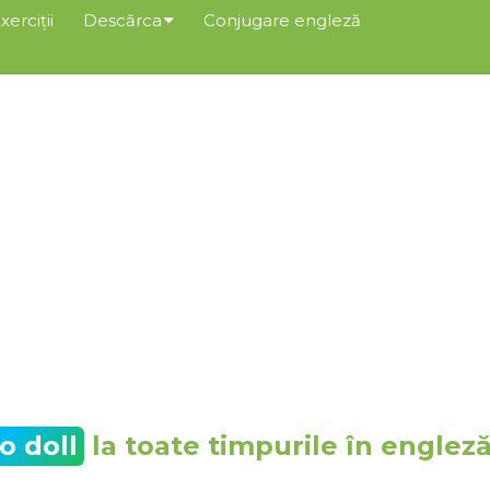
xerciții
Descărca
Conjugare engleză
o doll
la toate timpurile în englez