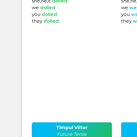
she,he,it
dolled
she,he,
we
dolled
we
we
you
dolled
you
w
they
dolled
they
w
Timpul Viitor
Future Tense