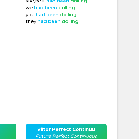
she,he,it
had
been
dolling
we
had
been
dolling
you
had
been
dolling
they
had
been
dolling
Viitor Perfect Continuu
Future Perfect Continuous