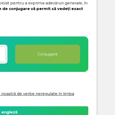
folosit pentru a exprima adevăruri generale, în
e de conjugare vă permit să vedeți exact
ta noastră de verbe neregulate în limba
a engleză