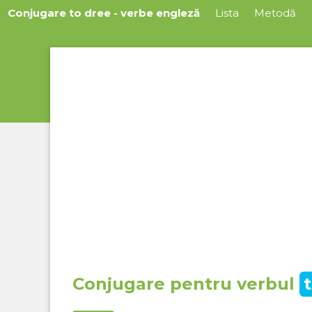
Conjugare to dree - verbe engleză
Lista
Metodă
Conjugare pentru verbul