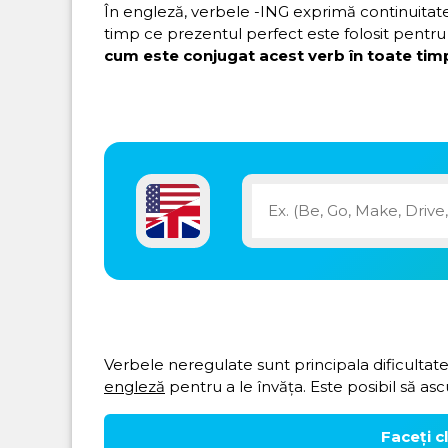
În engleză, verbele -ING exprimă continuitatea 
timp ce prezentul perfect este folosit pentru 
cum este conjugat acest verb în toate timp
Verbele neregulate sunt principala dificultate
engleză
pentru a le învăța. Este posibil să asc
Faceți c