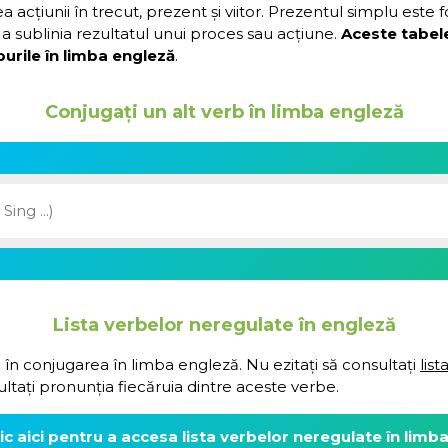
acțiunii în trecut, prezent și viitor. Prezentul simplu este 
a sublinia rezultatul unui proces sau acțiune.
Aceste tabel
urile în limba engleză
.
Conjugați un alt verb în limba engleză
Lista verbelor neregulate în engleză
 în conjugarea în limba engleză. Nu ezitați să consultați
lis
ultați pronunția fiecăruia dintre aceste verbe.
lic aici pentru a accesa lista verbelor neregulate în limb