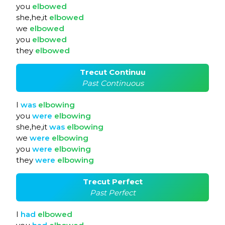
you
elbowed
she,he,it
elbowed
we
elbowed
you
elbowed
they
elbowed
Trecut Continuu
Past Continuous
I
was
elbowing
you
were
elbowing
she,he,it
was
elbowing
we
were
elbowing
you
were
elbowing
they
were
elbowing
Trecut Perfect
Past Perfect
I
had
elbowed