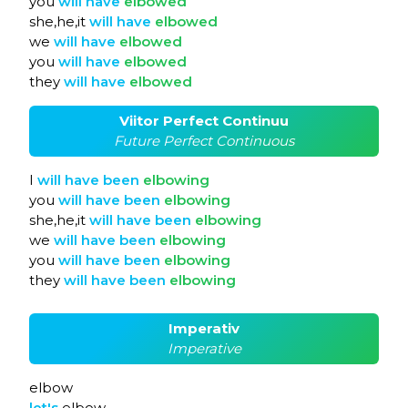
you
will
have
elbowed
she,he,it
will
have
elbowed
we
will
have
elbowed
you
will
have
elbowed
they
will
have
elbowed
Viitor Perfect Continuu
Future Perfect Continuous
I
will
have
been
elbowing
you
will
have
been
elbowing
she,he,it
will
have
been
elbowing
we
will
have
been
elbowing
you
will
have
been
elbowing
they
will
have
been
elbowing
Imperativ
Imperative
elbow
let's
elbow