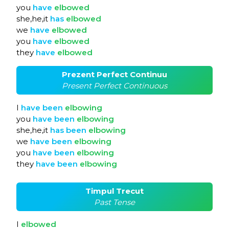
you
have
elbowed
she,he,it
has
elbowed
we
have
elbowed
you
have
elbowed
they
have
elbowed
Prezent Perfect Continuu
Present Perfect Continuous
I
have
been
elbowing
you
have
been
elbowing
she,he,it
has
been
elbowing
we
have
been
elbowing
you
have
been
elbowing
they
have
been
elbowing
Timpul Trecut
Past Tense
I
elbowed