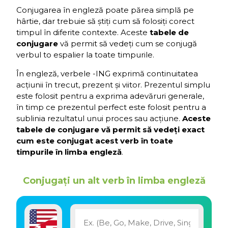
Conjugarea în engleză poate părea simplă pe
hârtie, dar trebuie să știți cum să folosiți corect
timpul în diferite contexte. Aceste
tabele de
conjugare
vă permit să vedeți cum se conjugă
verbul to espalier la toate timpurile.
În engleză, verbele -ING exprimă continuitatea
acțiunii în trecut, prezent și viitor. Prezentul simplu
este folosit pentru a exprima adevăruri generale,
în timp ce prezentul perfect este folosit pentru a
sublinia rezultatul unui proces sau acțiune.
Aceste
tabele de conjugare vă permit să vedeți exact
cum este conjugat acest verb în toate
timpurile în limba engleză
.
Conjugați un alt verb în limba engleză