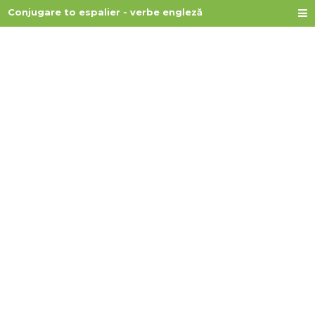
Conjugare to espalier - verbe engleză