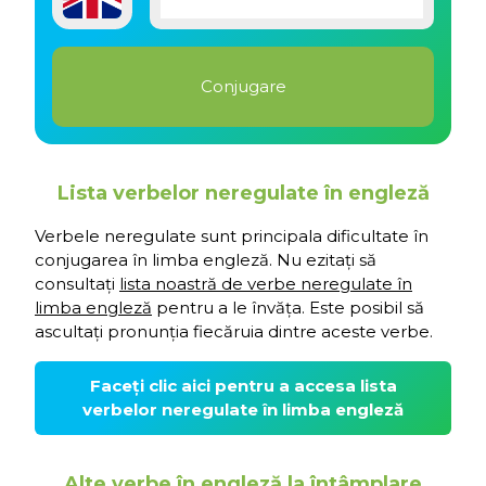
Lista verbelor neregulate în engleză
Verbele neregulate sunt principala dificultate în
conjugarea în limba engleză. Nu ezitați să
consultați
lista noastră de verbe neregulate în
limba engleză
pentru a le învăța. Este posibil să
ascultați pronunția fiecăruia dintre aceste verbe.
Faceți clic aici pentru a accesa lista
verbelor neregulate în limba engleză
Alte verbe în engleză la întâmplare