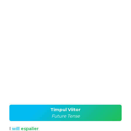
Timpul Viitor
Future Tense
I
will
espalier