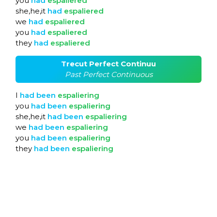
you
had
espaliered
she,he,it
had
espaliered
we
had
espaliered
you
had
espaliered
they
had
espaliered
Trecut Perfect Continuu
Past Perfect Continuous
I
had
been
espaliering
you
had
been
espaliering
she,he,it
had
been
espaliering
we
had
been
espaliering
you
had
been
espaliering
they
had
been
espaliering