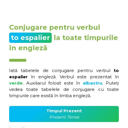
Conjugare pentru verbul
to espalier
la toate timpurile
în engleză
Iată tabelele de conjugare pentru verbul
to
espalier
în engleză. Verbul este prezentat în
verde
. Auxiliarul folosit este în
albastru
. Puteți
vedea toate tabelele de conjugare cu toate
timpurile care există în limba engleză.
Timpul Prezent
Present Tense