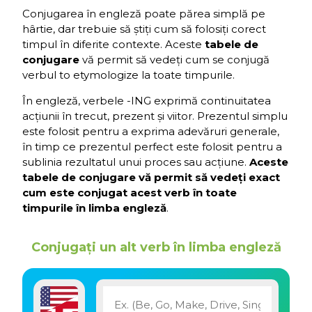
Conjugarea în engleză poate părea simplă pe
hârtie, dar trebuie să știți cum să folosiți corect
timpul în diferite contexte. Aceste
tabele de
conjugare
vă permit să vedeți cum se conjugă
verbul to etymologize la toate timpurile.
În engleză, verbele -ING exprimă continuitatea
acțiunii în trecut, prezent și viitor. Prezentul simplu
este folosit pentru a exprima adevăruri generale,
în timp ce prezentul perfect este folosit pentru a
sublinia rezultatul unui proces sau acțiune.
Aceste
tabele de conjugare vă permit să vedeți exact
cum este conjugat acest verb în toate
timpurile în limba engleză
.
Conjugați un alt verb în limba engleză