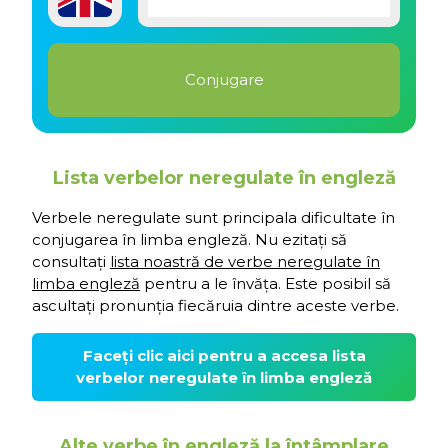
Lista verbelor neregulate în engleză
Verbele neregulate sunt principala dificultate în
conjugarea în limba engleză. Nu ezitați să
consultați
lista noastră de verbe neregulate în
limba engleză
pentru a le învăța. Este posibil să
ascultați pronunția fiecăruia dintre aceste verbe.
Faceți clic aici pentru a accesa lista
verbelor neregulate în limba engleză
Alte verbe în engleză la întâmplare