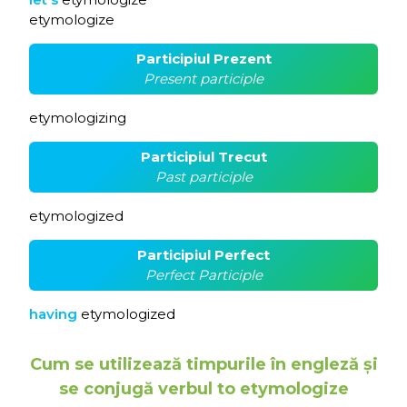
etymologize
Participiul Prezent
Present participle
etymologizing
Participiul Trecut
Past participle
etymologized
Participiul Perfect
Perfect Participle
having
etymologized
Cum se utilizează timpurile în engleză și
se conjugă verbul to etymologize