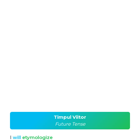
Timpul Viitor
Future Tense
I
will
etymologize