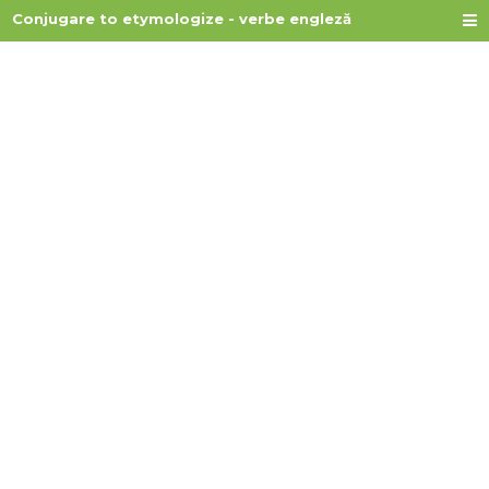
Conjugare to etymologize - verbe engleză