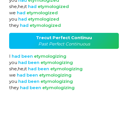
you
had
etymologized
she,he,it
had
etymologized
we
had
etymologized
you
had
etymologized
they
had
etymologized
Trecut Perfect Continuu
Past Perfect Continuous
I
had
been
etymologizing
you
had
been
etymologizing
she,he,it
had
been
etymologizing
we
had
been
etymologizing
you
had
been
etymologizing
they
had
been
etymologizing