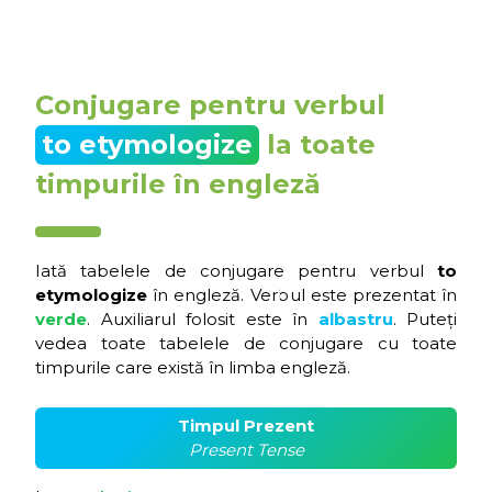
Conjugare pentru verbul
to etymologize
la toate
timpurile în engleză
Iată tabelele de conjugare pentru verbul
to
etymologize
în engleză. Verbul este prezentat în
verde
. Auxiliarul folosit este în
albastru
. Puteți
vedea toate tabelele de conjugare cu toate
timpurile care există în limba engleză.
Timpul Prezent
Present Tense