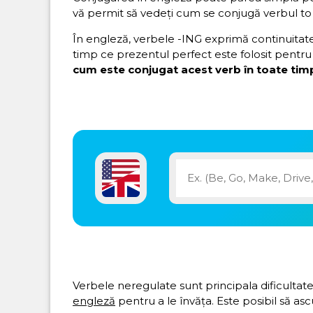
vă permit să vedeți cum se conjugă verbul to
În engleză, verbele -ING exprimă continuitatea 
timp ce prezentul perfect este folosit pentru 
cum este conjugat acest verb în toate timp
Verbele neregulate sunt principala dificultate
engleză
pentru a le învăța. Este posibil să asc