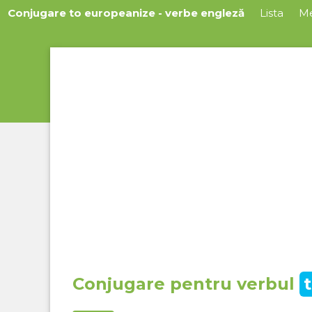
Conjugare to europeanize - verbe engleză
Lista
M
Conjugare pentru verbul