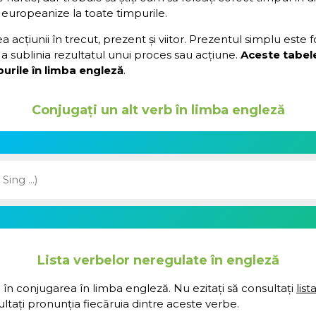
 europeanize la toate timpurile.
acțiunii în trecut, prezent și viitor. Prezentul simplu este 
a sublinia rezultatul unui proces sau acțiune.
Aceste tabel
urile în limba engleză
.
Conjugați un alt verb în limba engleză
Lista verbelor neregulate în engleză
 în conjugarea în limba engleză. Nu ezitați să consultați
lis
ultați pronunția fiecăruia dintre aceste verbe.