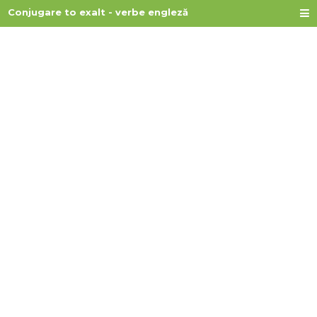
Conjugare to exalt - verbe engleză