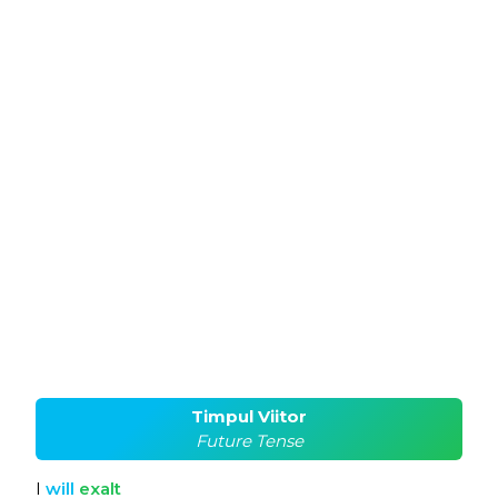
Timpul Viitor
Future Tense
I
will
exalt