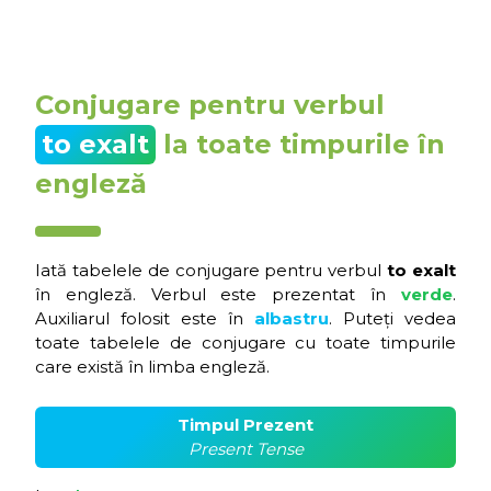
Conjugare pentru verbul
to exalt
la toate timpurile în
engleză
Iată tabelele de conjugare pentru verbul
to exalt
în engleză. Verbul este prezentat în
verde
.
Auxiliarul folosit este în
albastru
. Puteți vedea
toate tabelele de conjugare cu toate timpurile
care există în limba engleză.
Timpul Prezent
Present Tense