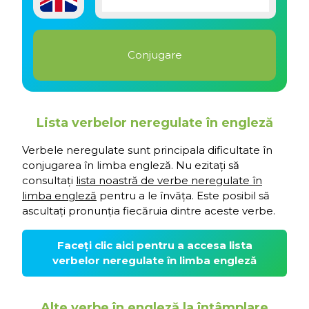
Lista verbelor neregulate în engleză
Verbele neregulate sunt principala dificultate în
conjugarea în limba engleză. Nu ezitați să
consultați
lista noastră de verbe neregulate în
limba engleză
pentru a le învăța. Este posibil să
ascultați pronunția fiecăruia dintre aceste verbe.
Faceți clic aici pentru a accesa lista
verbelor neregulate în limba engleză
Alte verbe în engleză la întâmplare