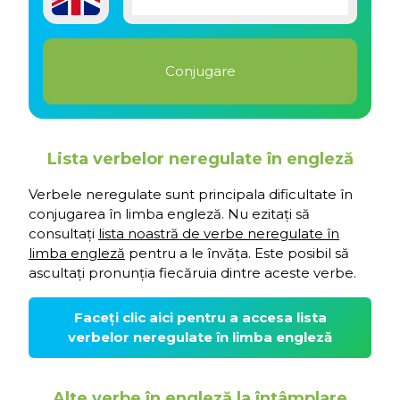
Lista verbelor neregulate în engleză
Verbele neregulate sunt principala dificultate în
conjugarea în limba engleză. Nu ezitați să
consultați
lista noastră de verbe neregulate în
limba engleză
pentru a le învăța. Este posibil să
ascultați pronunția fiecăruia dintre aceste verbe.
Faceți clic aici pentru a accesa lista
verbelor neregulate în limba engleză
Alte verbe în engleză la întâmplare