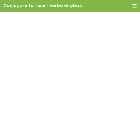
Conjugare to face - verbe engleză