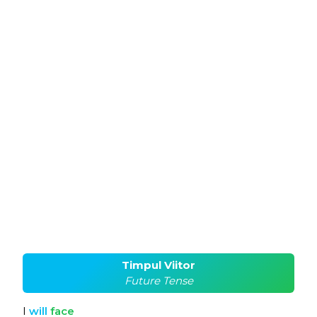
Timpul Viitor
Future Tense
I
will
face