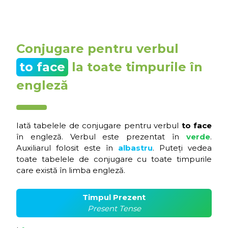
Conjugare pentru verbul
to face
la toate timpurile în
engleză
Iată tabelele de conjugare pentru verbul
to face
în engleză. Verbul este prezentat în
verde
.
Auxiliarul folosit este în
albastru
. Puteți vedea
toate tabelele de conjugare cu toate timpurile
care există în limba engleză.
Timpul Prezent
Present Tense