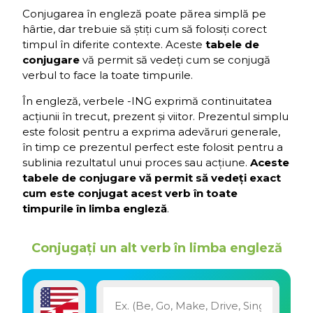
Conjugarea în engleză poate părea simplă pe
hârtie, dar trebuie să știți cum să folosiți corect
timpul în diferite contexte. Aceste
tabele de
conjugare
vă permit să vedeți cum se conjugă
verbul to face la toate timpurile.
În engleză, verbele -ING exprimă continuitatea
acțiunii în trecut, prezent și viitor. Prezentul simplu
este folosit pentru a exprima adevăruri generale,
în timp ce prezentul perfect este folosit pentru a
sublinia rezultatul unui proces sau acțiune.
Aceste
tabele de conjugare vă permit să vedeți exact
cum este conjugat acest verb în toate
timpurile în limba engleză
.
Conjugați un alt verb în limba engleză