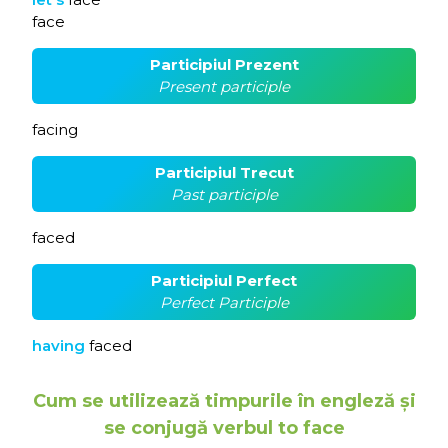
face
Participiul Prezent
Present participle
facing
Participiul Trecut
Past participle
faced
Participiul Perfect
Perfect Participle
having
faced
Cum se utilizează timpurile în engleză și
se conjugă verbul to face