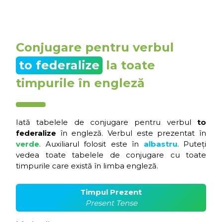
Conjugare pentru verbul
to federalize
la toate
timpurile în engleză
Iată tabelele de conjugare pentru verbul
to
federalize
în engleză. Verbul este prezentat în
verde
. Auxiliarul folosit este în
albastru
. Puteți
vedea toate tabelele de conjugare cu toate
timpurile care există în limba engleză.
Timpul Prezent
Present Tense