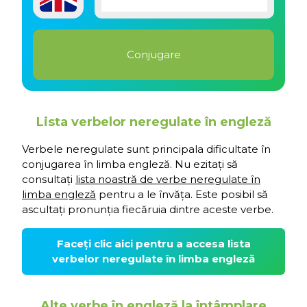
Lista verbelor neregulate în engleză
Verbele neregulate sunt principala dificultate în
conjugarea în limba engleză. Nu ezitați să
consultați
lista noastră de verbe neregulate în
limba engleză
pentru a le învăța. Este posibil să
ascultați pronunția fiecăruia dintre aceste verbe.
Faceți clic aici pentru a accesa lista
verbelor neregulate în limba engleză
Alte verbe în engleză la întâmplare