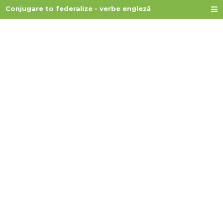
Conjugare to federalize - verbe engleză