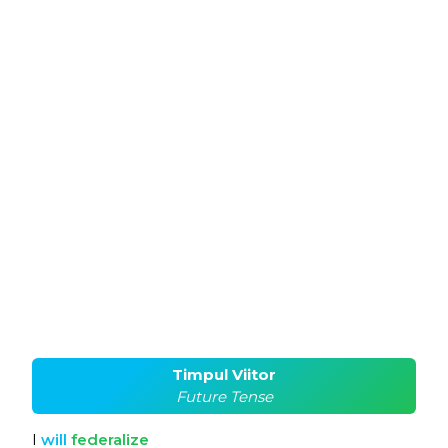
Timpul Viitor
Future Tense
I
will
federalize