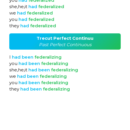
you
had
federalized
she,he,it
had
federalized
we
had
federalized
you
had
federalized
they
had
federalized
Trecut Perfect Continuu
Past Perfect Continuous
I
had
been
federalizing
you
had
been
federalizing
she,he,it
had
been
federalizing
we
had
been
federalizing
you
had
been
federalizing
they
had
been
federalizing