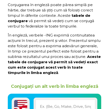
Conjugarea în engleză poate părea simplă pe
hârtie, dar trebuie să știți cum să folosiți corect
timpul în diferite contexte. Aceste
tabele de
conjugare
vă permit să vedeți cum se conjugă
verbul to federalize la toate timpurile.
În engleză, verbele -ING exprimă continuitatea
acțiunii în trecut, prezent și viitor. Prezentul simplu
este folosit pentru a exprima adevăruri generale,
în timp ce prezentul perfect este folosit pentru a
sublinia rezultatul unui proces sau acțiune.
Aceste
tabele de conjugare vă permit să vedeți exact
cum este conjugat acest verb în toate
timpurile în limba engleză
.
Conjugați un alt verb în limba engleză