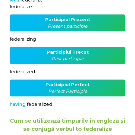
federalize
Participiul Prezent
Present participle
federalizing
Participiul Trecut
Past participle
federalized
Participiul Perfect
Perfect Participle
having
federalized
Cum se utilizează timpurile în engleză și
se conjugă verbul to federalize