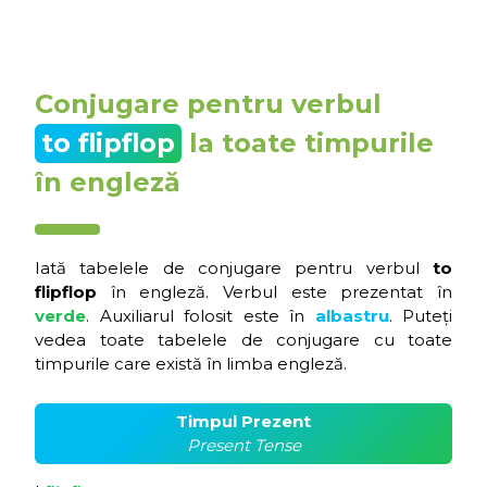
Conjugare pentru verbul
to flipflop
la toate timpurile
în engleză
Iată tabelele de conjugare pentru verbul
to
flipflop
în engleză. Verbul este prezentat în
verde
. Auxiliarul folosit este în
albastru
. Puteți
vedea toate tabelele de conjugare cu toate
timpurile care există în limba engleză.
Timpul Prezent
Present Tense