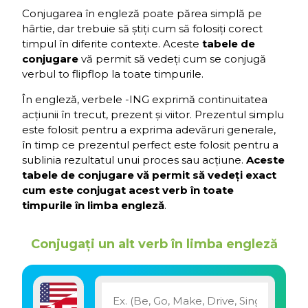
Conjugarea în engleză poate părea simplă pe
hârtie, dar trebuie să știți cum să folosiți corect
timpul în diferite contexte. Aceste
tabele de
conjugare
vă permit să vedeți cum se conjugă
verbul to flipflop la toate timpurile.
În engleză, verbele -ING exprimă continuitatea
acțiunii în trecut, prezent și viitor. Prezentul simplu
este folosit pentru a exprima adevăruri generale,
în timp ce prezentul perfect este folosit pentru a
sublinia rezultatul unui proces sau acțiune.
Aceste
tabele de conjugare vă permit să vedeți exact
cum este conjugat acest verb în toate
timpurile în limba engleză
.
Conjugați un alt verb în limba engleză