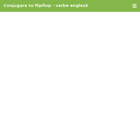
Conjugare to flipflop - verbe engleză