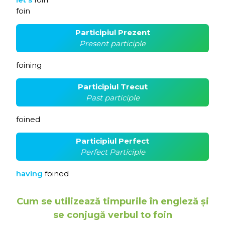
foin
Participiul Prezent
Present participle
foining
Participiul Trecut
Past participle
foined
Participiul Perfect
Perfect Participle
having
foined
Cum se utilizează timpurile în engleză și
se conjugă verbul to foin