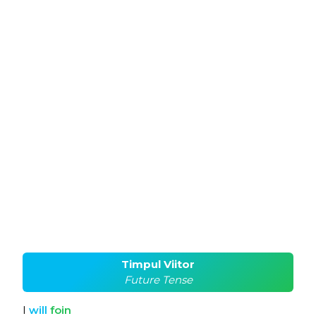
Timpul Viitor
Future Tense
I
will
foin