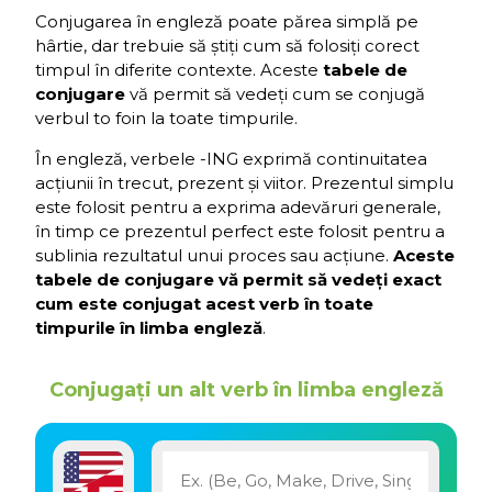
Conjugarea în engleză poate părea simplă pe
hârtie, dar trebuie să știți cum să folosiți corect
timpul în diferite contexte. Aceste
tabele de
conjugare
vă permit să vedeți cum se conjugă
verbul to foin la toate timpurile.
În engleză, verbele -ING exprimă continuitatea
acțiunii în trecut, prezent și viitor. Prezentul simplu
este folosit pentru a exprima adevăruri generale,
în timp ce prezentul perfect este folosit pentru a
sublinia rezultatul unui proces sau acțiune.
Aceste
tabele de conjugare vă permit să vedeți exact
cum este conjugat acest verb în toate
timpurile în limba engleză
.
Conjugați un alt verb în limba engleză