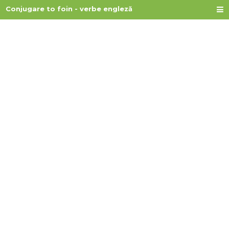
Conjugare to foin - verbe engleză