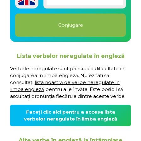
Lista verbelor neregulate în engleză
Verbele neregulate sunt principala dificultate în
conjugarea în limba engleză. Nu ezitați să
consultați
lista noastră de verbe neregulate în
limba engleză
pentru a le învăța. Este posibil să
ascultați pronunția fiecăruia dintre aceste verbe.
Faceți clic aici pentru a accesa lista
verbelor neregulate în limba engleză
Alte verbe în engleză la întâmplare