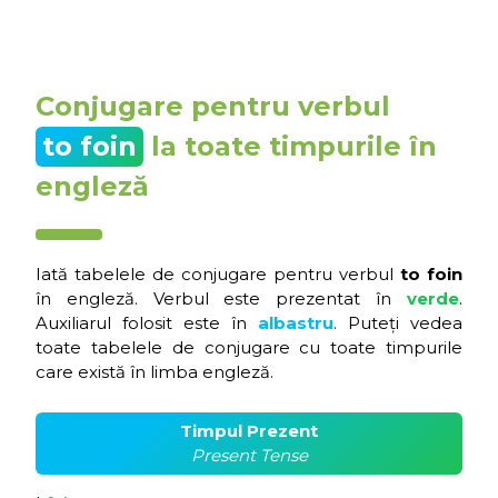
Conjugare pentru verbul
to foin
la toate timpurile în
engleză
Iată tabelele de conjugare pentru verbul
to foin
în engleză. Verbul este prezentat în
verde
.
Auxiliarul folosit este în
albastru
. Puteți vedea
toate tabelele de conjugare cu toate timpurile
care există în limba engleză.
Timpul Prezent
Present Tense