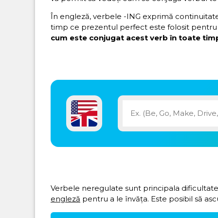
În engleză, verbele -ING exprimă continuitatea 
timp ce prezentul perfect este folosit pentru 
cum este conjugat acest verb în toate timp
Verbele neregulate sunt principala dificultate
engleză
pentru a le învăța. Este posibil să asc