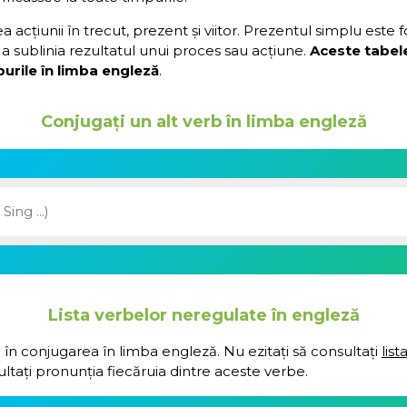
acțiunii în trecut, prezent și viitor. Prezentul simplu este 
a sublinia rezultatul unui proces sau acțiune.
Aceste tabel
urile în limba engleză
.
Conjugați un alt verb în limba engleză
Lista verbelor neregulate în engleză
 în conjugarea în limba engleză. Nu ezitați să consultați
lis
ultați pronunția fiecăruia dintre aceste verbe.