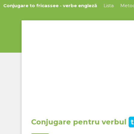
Conjugare to fricassee - verbe engleză
Lista
Meto
Conjugare pentru verbul