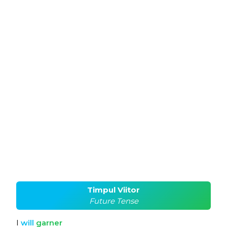
Timpul Viitor
Future Tense
I
will
garner