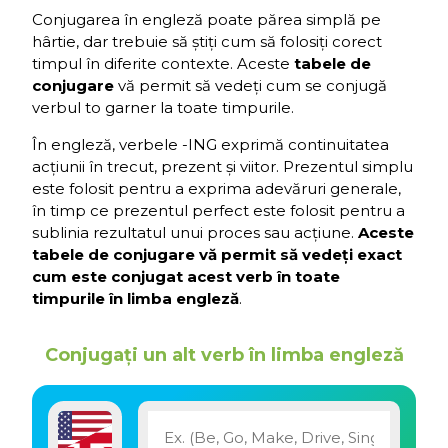
Conjugarea în engleză poate părea simplă pe
hârtie, dar trebuie să știți cum să folosiți corect
timpul în diferite contexte. Aceste
tabele de
conjugare
vă permit să vedeți cum se conjugă
verbul to garner la toate timpurile.
În engleză, verbele -ING exprimă continuitatea
acțiunii în trecut, prezent și viitor. Prezentul simplu
este folosit pentru a exprima adevăruri generale,
în timp ce prezentul perfect este folosit pentru a
sublinia rezultatul unui proces sau acțiune.
Aceste
tabele de conjugare vă permit să vedeți exact
cum este conjugat acest verb în toate
timpurile în limba engleză
.
Conjugați un alt verb în limba engleză