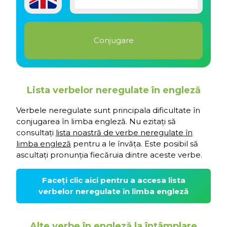
Lista verbelor neregulate în engleză
Verbele neregulate sunt principala dificultate în
conjugarea în limba engleză. Nu ezitați să
consultați
lista noastră de verbe neregulate în
limba engleză
pentru a le învăța. Este posibil să
ascultați pronunția fiecăruia dintre aceste verbe.
Faceți clic aici pentru a accesa lista
verbelor neregulate în limba engleză
Alte verbe în engleză la întâmplare