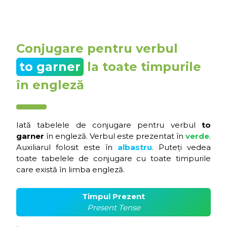
Conjugare pentru verbul
to garner
la toate timpurile
în engleză
Iată tabelele de conjugare pentru verbul
to
garner
în engleză. Verbul este prezentat în
verde
.
Auxiliarul folosit este în
albastru
. Puteți vedea
toate tabelele de conjugare cu toate timpurile
care există în limba engleză.
Timpul Prezent
Present Tense