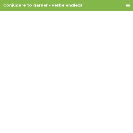
Conjugare to garner - verbe engleză