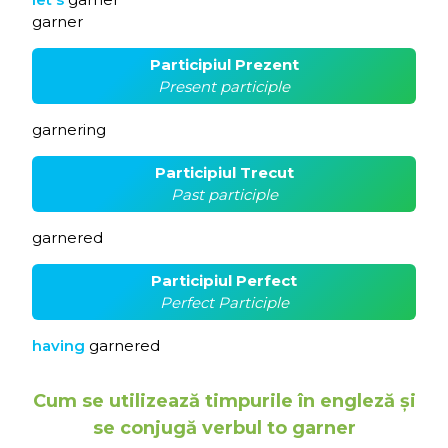
garner
Participiul Prezent
Present participle
garnering
Participiul Trecut
Past participle
garnered
Participiul Perfect
Perfect Participle
having
garnered
Cum se utilizează timpurile în engleză și
se conjugă verbul to garner