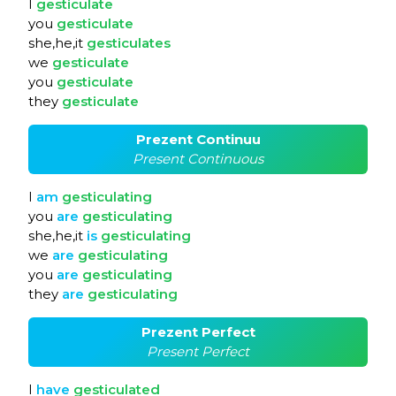
I
gesticulate
you
gesticulate
she,he,it
gesticulates
we
gesticulate
you
gesticulate
they
gesticulate
Prezent Continuu
Present Continuous
I
am
gesticulating
you
are
gesticulating
she,he,it
is
gesticulating
we
are
gesticulating
you
are
gesticulating
they
are
gesticulating
Prezent Perfect
Present Perfect
I
have
gesticulated