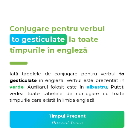
Conjugare pentru verbul
to gesticulate
la toate
timpurile în engleză
Iată tabelele de conjugare pentru verbul
to
gesticulate
în engleză. Verbul este prezentat în
verde
. Auxiliarul folosit este în
albastru
. Puteți
vedea toate tabelele de conjugare cu toate
timpurile care există în limba engleză.
Timpul Prezent
Present Tense