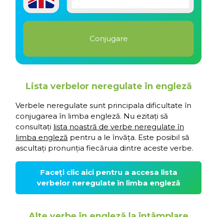
Lista verbelor neregulate în engleză
Verbele neregulate sunt principala dificultate în
conjugarea în limba engleză. Nu ezitați să
consultați
lista noastră de verbe neregulate în
limba engleză
pentru a le învăța. Este posibil să
ascultați pronunția fiecăruia dintre aceste verbe.
Faceți clic aici pentru a accesa lista
verbelor neregulate în limba engleză
Alte verbe în engleză la întâmplare