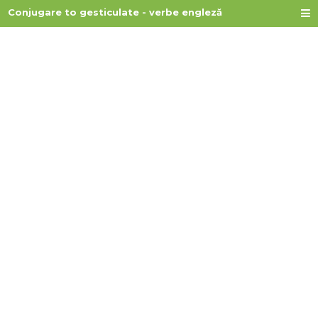
Conjugare to gesticulate - verbe engleză