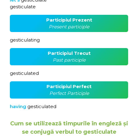
gesticulate
Participiul Prezent
Present participle
gesticulating
Participiul Trecut
Past participle
gesticulated
Participiul Perfect
Perfect Participle
having
gesticulated
Cum se utilizează timpurile în engleză și
se conjugă verbul to gesticulate