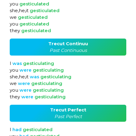
you
gesticulated
she,he,it
gesticulated
we
gesticulated
you
gesticulated
they
gesticulated
Trecut Continuu
Past Continuous
I
was
gesticulating
you
were
gesticulating
she,he,it
was
gesticulating
we
were
gesticulating
you
were
gesticulating
they
were
gesticulating
Trecut Perfect
Past Perfect
I
had
gesticulated