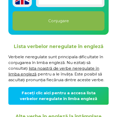
Lista verbelor neregulate în engleză
Verbele neregulate sunt principala dificultate în
conjugarea în limba engleză. Nu ezitați să
consultați
lista noastră de verbe neregulate în
limba engleză
pentru a le învăța. Este posibil să
ascultați pronunția fiecăruia dintre aceste verbe.
Faceți clic aici pentru a accesa lista
verbelor neregulate în limba engleză
Alte verbe în engleză la întâmplare