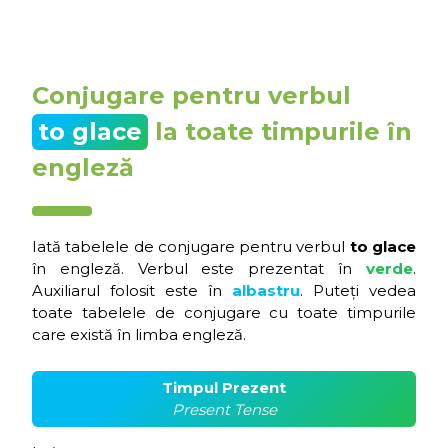
Conjugare pentru verbul
to glace
la toate timpurile în
engleză
Iată tabelele de conjugare pentru verbul
to glace
în engleză. Verbul este prezentat în
verde
.
Auxiliarul folosit este în
albastru
. Puteți vedea
toate tabelele de conjugare cu toate timpurile
care există în limba engleză.
Timpul Prezent
Present Tense