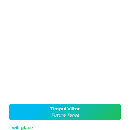
Timpul Viitor
Future Tense
I
will
glace