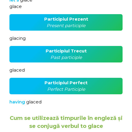
glace
Participiul Prezent
Present participle
glacing
Participiul Trecut
Past participle
glaced
Participiul Perfect
Perfect Participle
having
glaced
Cum se utilizează timpurile în engleză și
se conjugă verbul to glace