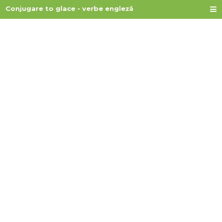
Conjugare to glace - verbe engleză