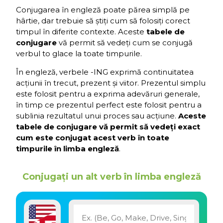
Conjugarea în engleză poate părea simplă pe
hârtie, dar trebuie să știți cum să folosiți corect
timpul în diferite contexte. Aceste
tabele de
conjugare
vă permit să vedeți cum se conjugă
verbul to glace la toate timpurile.
În engleză, verbele -ING exprimă continuitatea
acțiunii în trecut, prezent și viitor. Prezentul simplu
este folosit pentru a exprima adevăruri generale,
în timp ce prezentul perfect este folosit pentru a
sublinia rezultatul unui proces sau acțiune.
Aceste
tabele de conjugare vă permit să vedeți exact
cum este conjugat acest verb în toate
timpurile în limba engleză
.
Conjugați un alt verb în limba engleză