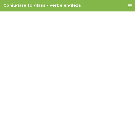
Conjugare to glass - verbe engleză