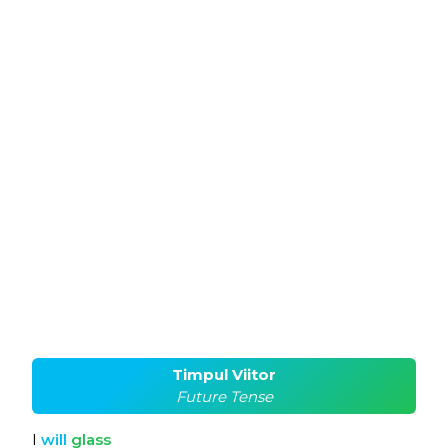
Timpul Viitor
Future Tense
I
will
glass