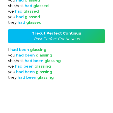
you
had
glassed
she,he,it
had
glassed
we
had
glassed
you
had
glassed
they
had
glassed
Trecut Perfect Continuu
Past Perfect Continuous
I
had
been
glassing
you
had
been
glassing
she,he,it
had
been
glassing
we
had
been
glassing
you
had
been
glassing
they
had
been
glassing