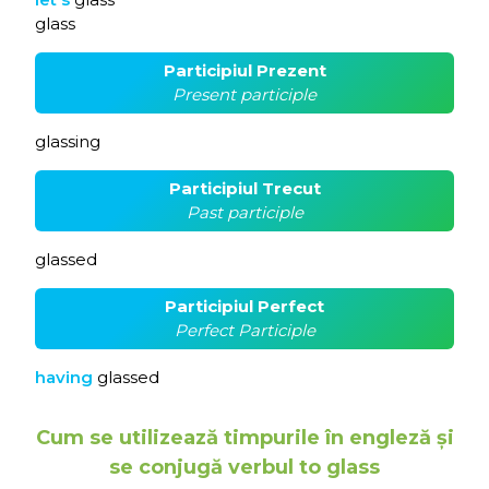
glass
Participiul Prezent
Present participle
glassing
Participiul Trecut
Past participle
glassed
Participiul Perfect
Perfect Participle
having
glassed
Cum se utilizează timpurile în engleză și
se conjugă verbul to glass