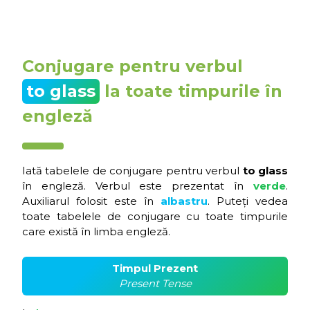
Conjugare pentru verbul
to glass
la toate timpurile în
engleză
Iată tabelele de conjugare pentru verbul
to glass
în engleză. Verbul este prezentat în
verde
.
Auxiliarul folosit este în
albastru
. Puteți vedea
toate tabelele de conjugare cu toate timpurile
care există în limba engleză.
Timpul Prezent
Present Tense