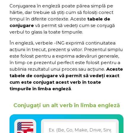
Conjugarea în engleză poate părea simplă pe
hârtie, dar trebuie să știți cum să folosiți corect
timpul în diferite contexte. Aceste
tabele de
conjugare
vă permit să vedeți cum se conjugă
verbul to glass la toate timpurile.
În engleză, verbele -ING exprimă continuitatea
acțiunii în trecut, prezent și viitor. Prezentul simplu
este folosit pentru a exprima adevăruri generale,
în timp ce prezentul perfect este folosit pentru a
sublinia rezultatul unui proces sau acțiune.
Aceste
tabele de conjugare vă permit să vedeți exact
cum este conjugat acest verb în toate
timpurile în limba engleză
.
Conjugați un alt verb în limba engleză