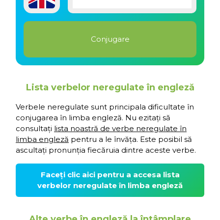
Lista verbelor neregulate în engleză
Verbele neregulate sunt principala dificultate în
conjugarea în limba engleză. Nu ezitați să
consultați
lista noastră de verbe neregulate în
limba engleză
pentru a le învăța. Este posibil să
ascultați pronunția fiecăruia dintre aceste verbe.
Faceți clic aici pentru a accesa lista
verbelor neregulate în limba engleză
Alte verbe în engleză la întâmplare