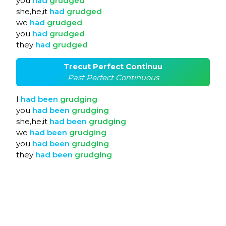
you
had
grudged
she,he,it
had
grudged
we
had
grudged
you
had
grudged
they
had
grudged
Trecut Perfect Continuu
Past Perfect Continuous
I
had
been
grudging
you
had
been
grudging
she,he,it
had
been
grudging
we
had
been
grudging
you
had
been
grudging
they
had
been
grudging