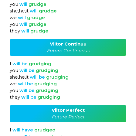
you
will
grudge
she,he,it
will
grudge
we
will
grudge
you
will
grudge
they
will
grudge
Viitor Continuu
Future Continuous
I
will
be
grudging
you
will
be
grudging
she,he,it
will
be
grudging
we
will
be
grudging
you
will
be
grudging
they
will
be
grudging
Viitor Perfect
Future Perfect
I
will
have
grudged