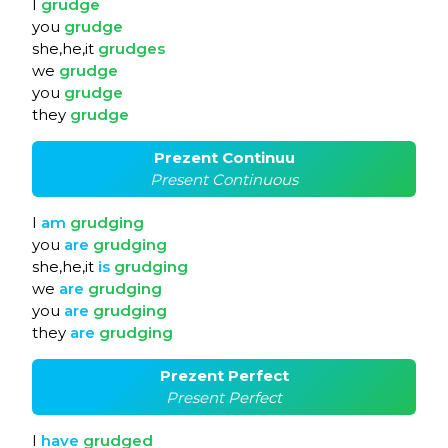
I
grudge
you
grudge
she,he,it
grudges
we
grudge
you
grudge
they
grudge
Prezent Continuu
Present Continuous
I
am
grudging
you
are
grudging
she,he,it
is
grudging
we
are
grudging
you
are
grudging
they
are
grudging
Prezent Perfect
Present Perfect
I
have
grudged