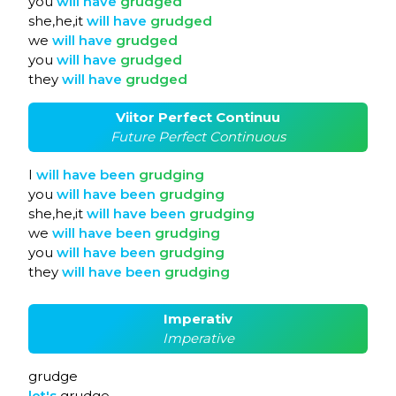
you
will
have
grudged
she,he,it
will
have
grudged
we
will
have
grudged
you
will
have
grudged
they
will
have
grudged
Viitor Perfect Continuu
Future Perfect Continuous
I
will
have
been
grudging
you
will
have
been
grudging
she,he,it
will
have
been
grudging
we
will
have
been
grudging
you
will
have
been
grudging
they
will
have
been
grudging
Imperativ
Imperative
grudge
let's
grudge