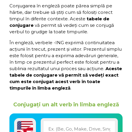
Conjugarea în engleză poate părea simplă pe
hârtie, dar trebuie să știți cum să folosiți corect
timpul în diferite contexte. Aceste
tabele de
conjugare
vă permit să vedeți cum se conjugă
verbul to grudge la toate timpurile.
În engleză, verbele -ING exprimă continuitatea
acțiunii în trecut, prezent și viitor. Prezentul simplu
este folosit pentru a exprima adevăruri generale,
în timp ce prezentul perfect este folosit pentru a
sublinia rezultatul unui proces sau acțiune.
Aceste
tabele de conjugare vă permit să vedeți exact
cum este conjugat acest verb în toate
timpurile în limba engleză
.
Conjugați un alt verb în limba engleză