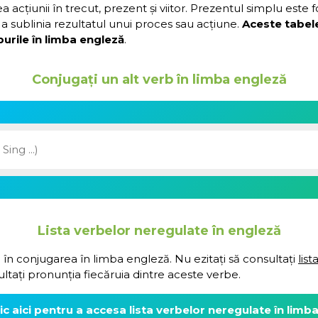
acțiunii în trecut, prezent și viitor. Prezentul simplu este 
a sublinia rezultatul unui proces sau acțiune.
Aceste tabel
urile în limba engleză
.
Conjugați un alt verb în limba engleză
Lista verbelor neregulate în engleză
 în conjugarea în limba engleză. Nu ezitați să consultați
lis
ultați pronunția fiecăruia dintre aceste verbe.
lic aici pentru a accesa lista verbelor neregulate în limb