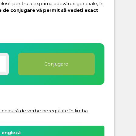
folosit pentru a exprima adevăruri generale, în
e de conjugare vă permit să vedeți exact
ta noastră de verbe neregulate în limba
a engleză