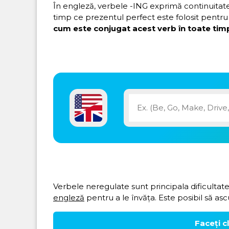
În engleză, verbele -ING exprimă continuitatea 
timp ce prezentul perfect este folosit pentru 
cum este conjugat acest verb în toate timp
Verbele neregulate sunt principala dificultate
engleză
pentru a le învăța. Este posibil să asc
Faceți c