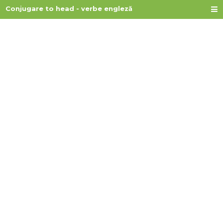
Conjugare to head - verbe engleză