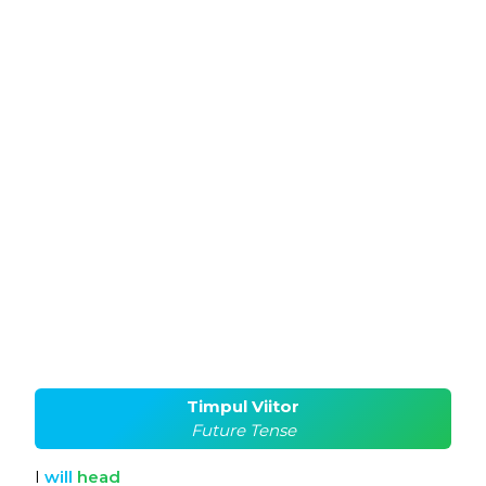
Timpul Viitor
Future Tense
I
will
head