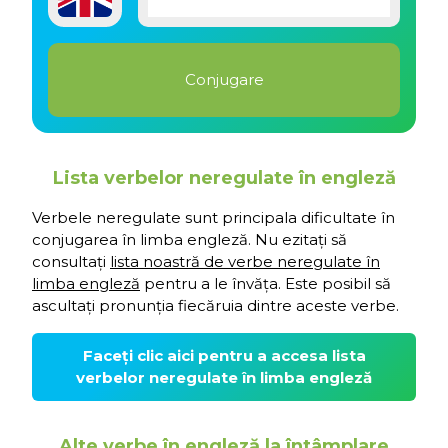
Lista verbelor neregulate în engleză
Verbele neregulate sunt principala dificultate în
conjugarea în limba engleză. Nu ezitați să
consultați
lista noastră de verbe neregulate în
limba engleză
pentru a le învăța. Este posibil să
ascultați pronunția fiecăruia dintre aceste verbe.
Faceți clic aici pentru a accesa lista
verbelor neregulate în limba engleză
Alte verbe în engleză la întâmplare