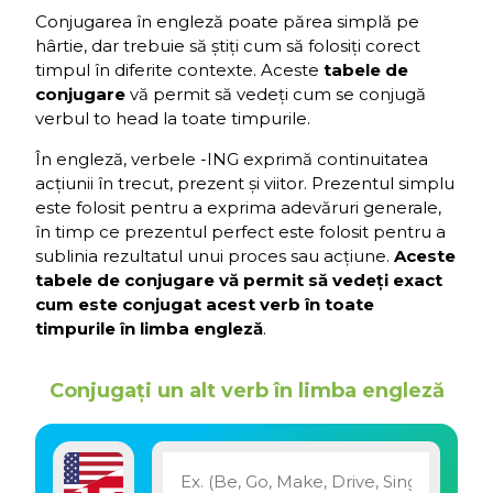
Conjugarea în engleză poate părea simplă pe
hârtie, dar trebuie să știți cum să folosiți corect
timpul în diferite contexte. Aceste
tabele de
conjugare
vă permit să vedeți cum se conjugă
verbul to head la toate timpurile.
În engleză, verbele -ING exprimă continuitatea
acțiunii în trecut, prezent și viitor. Prezentul simplu
este folosit pentru a exprima adevăruri generale,
în timp ce prezentul perfect este folosit pentru a
sublinia rezultatul unui proces sau acțiune.
Aceste
tabele de conjugare vă permit să vedeți exact
cum este conjugat acest verb în toate
timpurile în limba engleză
.
Conjugați un alt verb în limba engleză