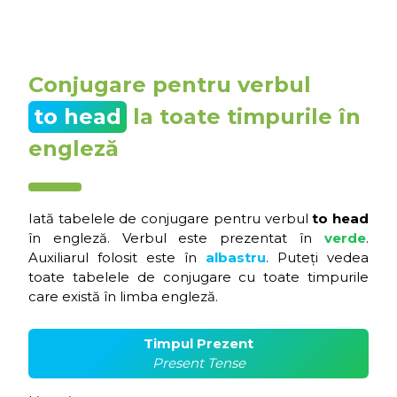
Conjugare pentru verbul
to head
la toate timpurile în
engleză
Iată tabelele de conjugare pentru verbul
to head
în engleză. Verbul este prezentat în
verde
.
Auxiliarul folosit este în
albastru
. Puteți vedea
toate tabelele de conjugare cu toate timpurile
care există în limba engleză.
Timpul Prezent
Present Tense