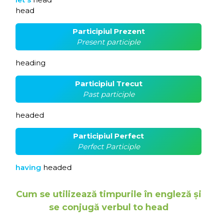
head
Participiul Prezent
Present participle
heading
Participiul Trecut
Past participle
headed
Participiul Perfect
Perfect Participle
having
headed
Cum se utilizează timpurile în engleză și
se conjugă verbul to head